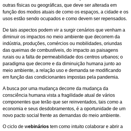
outras físicas ou geográficas, que deve ser alterada em
função dos modos atuais de como os espaços, a cidade e os
usos estão sendo ocupados e como devem ser repensados.
De tais aspectos podem vir a surgir cenários que venham a
diminuir os impactos no meio ambiente que decorrem da
indústria, produções, comércios ou mobilidades, oriundas
das queimas de combustíveis, do impacto as paisagens
rurais ou a falta de permeabilidade dos centros urbanos; o
paradigma que decorre e da diminuição humana junto ao
meio ambiente, a relação uso e demanda se modificando
em função das condicionantes impostas pela pandemia.
A busca por uma mudança decorre da mudança da
consciência humana vista a fragilidade atual de vários
componentes que terão que ser reinventados, tais como a
economia e seus desdobramentos, é a oportunidade de um
novo pacto social frente as demandas do meio ambiente.
O ciclo de w
ebinários
tem como intuito colaborar e abrir a