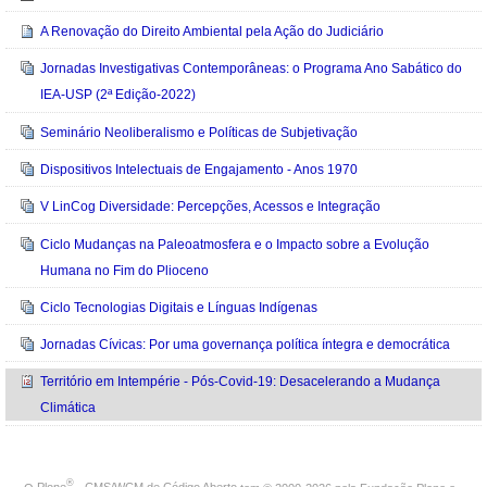
A Renovação do Direito Ambiental pela Ação do Judiciário
Jornadas Investigativas Contemporâneas: o Programa Ano Sabático do
IEA-USP (2ª Edição-2022)
Seminário Neoliberalismo e Políticas de Subjetivação
Dispositivos Intelectuais de Engajamento - Anos 1970
V LinCog Diversidade: Percepções, Acessos e Integração
Ciclo Mudanças na Paleoatmosfera e o Impacto sobre a Evolução
Humana no Fim do Plioceno
Ciclo Tecnologias Digitais e Línguas Indígenas
Jornadas Cívicas: Por uma governança política íntegra e democrática
Território em Intempérie - Pós-Covid-19: Desacelerando a Mudança
Climática
®