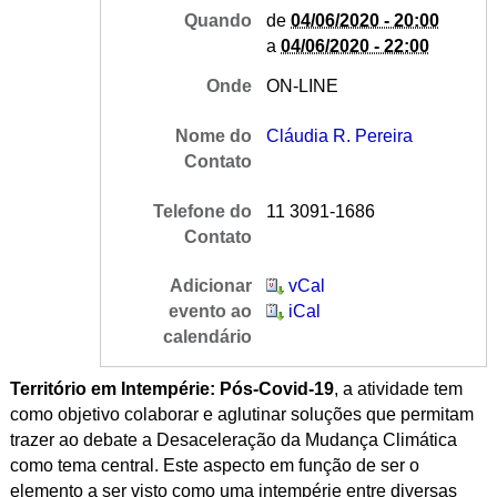
Quando
de
04/06/2020 - 20:00
a
04/06/2020 - 22:00
Onde
ON-LINE
Nome do
Cláudia R. Pereira
Contato
Telefone do
11 3091-1686
Contato
Adicionar
vCal
evento ao
iCal
calendário
Território em Intempérie: Pós-Covid-19
, a atividade tem
como objetivo colaborar e aglutinar soluções que permitam
trazer ao debate a Desaceleração da Mudança Climática
como tema central. Este aspecto em função de ser o
elemento a ser visto como uma intempérie entre diversas