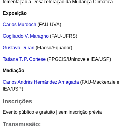
fomentação a Desaceleração da Mudança Climática.
Exposição
Carlos Murdoch
(FAU-UVA)
Gogliardo V. Maragno
(FAU-UFRS)
Gustavo Duran
(Flacso/Equador)
Tatiana T. P. Cortese
(PPGCIS/Uninove e IEA/USP)
Mediação
Carlos Andrés Hernández Arriagada
(FAU-Mackenzie e
IEA/USP)
Inscrições
Evento público e gratuito | sem inscrição prévia
Transmissão: