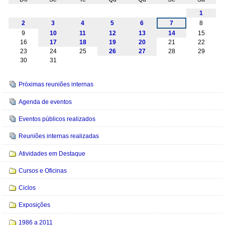
Agosto
1
2
3
4
5
6
7
8
9
10
11
12
13
14
15
16
17
18
19
20
21
22
23
24
25
26
27
28
29
30
31
Navegação
Próximas reuniões internas
Agenda de eventos
Eventos públicos realizados
Reuniões internas realizadas
Atividades em Destaque
Cursos e Oficinas
Ciclos
Exposições
1986 a 2011