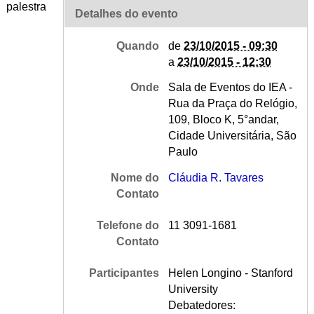
palestra
Detalhes do evento
Quando
de
23/10/2015 - 09:30
a
23/10/2015 - 12:30
Onde
Sala de Eventos do IEA -
Rua da Praça do Relógio,
109, Bloco K, 5°andar,
Cidade Universitária, São
Paulo
Nome do
Cláudia R. Tavares
Contato
Telefone do
11 3091-1681
Contato
Participantes
Helen Longino - Stanford
University
Debatedores: