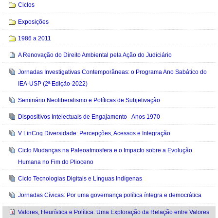
Ciclos
Exposições
1986 a 2011
A Renovação do Direito Ambiental pela Ação do Judiciário
Jornadas Investigativas Contemporâneas: o Programa Ano Sabático do
IEA-USP (2ª Edição-2022)
Seminário Neoliberalismo e Políticas de Subjetivação
Dispositivos Intelectuais de Engajamento - Anos 1970
V LinCog Diversidade: Percepções, Acessos e Integração
Ciclo Mudanças na Paleoatmosfera e o Impacto sobre a Evolução
Humana no Fim do Plioceno
Ciclo Tecnologias Digitais e Línguas Indígenas
Jornadas Cívicas: Por uma governança política íntegra e democrática
Valores, Heurística e Política: Uma Exploração da Relação entre Valores