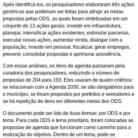
Após identificá-los, os pesquisadores elaboraram três ações
genéricas que poderiam ser feitas para atingir as metas
propostas pelas ODS, as quais foram sintetizadas em um
conjunto de 13 ações gerais: investir em infraestrutura,
planejar, intensificar ações existentes, estimular parcerias,
executar novas ações, aumentar renda, dialogar com a
população, investir em pessoal, fiscalizar, gerar empregos,
prevenir, consolidar propostas e aprimorar assistência.
Com essas análises, os itens de agenda passaram pela
curadoria dos pesquisadores, reduzindo o número de
propostas de 204 para 193. Eles usaram de quatro critérios:
se relacionam com a Agenda 2030, se são obrigatórios para
o município, se foram propostos por prefeitos e vereadores e
se há repetição de itens em diferentes metas dos ODS.
O documento pode ser lido de duas formas: por ODS e por
tema. Para cada ODS e tema prioritário, foram colocadas as
propostas de agenda que funcionam como caminho para a
realização do objetivo. Dentro de um tema, pode-se