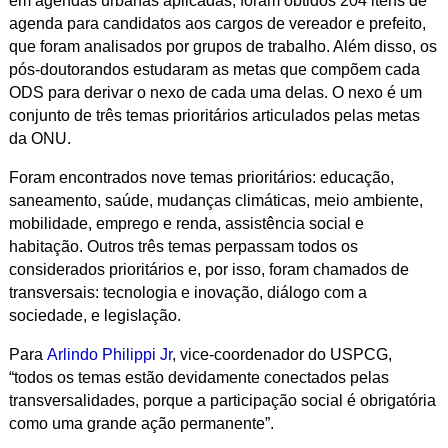
em agendas urbanas aplicadas, foram obtidos 204 itens de
agenda para candidatos aos cargos de vereador e prefeito,
que foram analisados por grupos de trabalho. Além disso, os
pós-doutorandos estudaram as metas que compõem cada
ODS para derivar o nexo de cada uma delas. O nexo é um
conjunto de três temas prioritários articulados pelas metas
da ONU.
Foram encontrados nove temas prioritários: educação,
saneamento, saúde, mudanças climáticas, meio ambiente,
mobilidade, emprego e renda, assistência social e
habitação. Outros três temas perpassam todos os
considerados prioritários e, por isso, foram chamados de
transversais: tecnologia e inovação, diálogo com a
sociedade, e legislação.
Para
Arlindo Philippi Jr
, vice-coordenador do USPCG,
“todos os temas estão devidamente conectados pelas
transversalidades, porque a participação social é obrigatória
como uma grande ação permanente”.