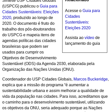
Síntese USP Cidades Globais
(USPCG) publicou o
Guia para
Acesse o
Guia para
Cidades Sustentáveis: Eleições
Cidades
2020
, produzido ao longo de
Sustentáveis:
2020. O documento é fruto do
Eleições 2020
trabalho dos pós-doutorandos
do USPCG e mapeia itens de
Assista ao
vídeo
de
agendas políticas das cidades
lançamento do guia
brasileiras que podem ser
usados para cumprir os
Objetivos de Desenvolvimento
Sustentável (ODS) da Agenda 2030, elaborada pela
Organização das Nações Unidas (ONU).
Coordenador do USP Cidades Globais,
Marcos Buckeridge
,
explica que a missão do programa “é aumentar a
sustentabilidade urbana e assim melhorar a qualidade de
vida da população nas cidades. Para isso, acreditamos que
o caminho para o desenvolvimento sustentável, utilizando
os objetivos da ONU, seria adequado porque as Nações