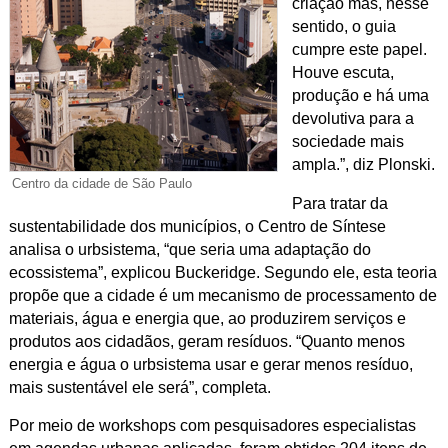
criação mas, nesse
sentido, o guia
cumpre este papel.
Houve escuta,
produção e há uma
devolutiva para a
sociedade mais
ampla.”, diz Plonski.
Centro da cidade de São Paulo
Para tratar da
sustentabilidade dos municípios, o Centro de Síntese
analisa o urbsistema, “que seria uma adaptação do
ecossistema”, explicou Buckeridge. Segundo ele, esta teoria
propõe que a cidade é um mecanismo de processamento de
materiais, água e energia que, ao produzirem serviços e
produtos aos cidadãos, geram resíduos. “Quanto menos
energia e água o urbsistema usar e gerar menos resíduo,
mais sustentável ele será”, completa.
Por meio de workshops com pesquisadores especialistas