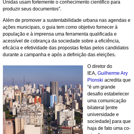
Unidas usam fortemente o conhecimento científico para
produzir seus documentos”.
Além de promover a sustentabilidade urbana nas agendas e
ações municipais, o guia tem como objetivo fornecer à
população e à imprensa uma ferramenta qualificada e
acessível de cobrança da sociedade sobre a eficiência,
eficácia e efetividade das propostas feitas pelos candidatos
durante a campanha e após a definição das eleições.
O diretor do
IEA,
Guilherme Ary
Plonski
acredita que
“é um grande
desafio estabelecer
uma comunicação
bilateral [entre
universidade e
sociedade] para que
haja de fato uma co-