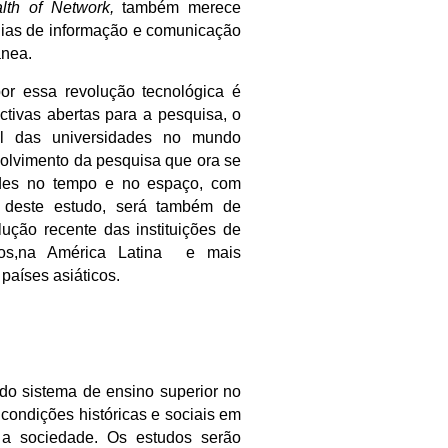
lth of Network,
também merece
gias de informação e comunicação
ânea.
or essa revolução tecnológica é
ctivas abertas para a pesquisa, o
l das universidades no mundo
volvimento da pesquisa que ora se
ades no tempo e no espaço, com
o deste estudo, será também de
lução recente das instituições de
dos,na América Latina e mais
países asiáticos.
do sistema de ensino superior no
 condições históricas e sociais em
 a sociedade. Os estudos serão