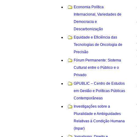
Economia Política
Internacional, Variedades de
Democracia e
Descarbonização
Equidade e Eficiência das
Tecnologias de Oncologia de
Precisão
Fórum Permanente: Sistema
Cultural entre o Público e o
Privado
GPUBLIC – Centro de Estudos
em Gestão e Políticas Públicas
Contemporâneas
Investigações sobre a
Pluralidade e Ambiguidades
Relativas à Condição Humana
(Inpar)
Jornalismo, Direito e