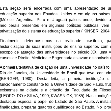
Esta seção será encerrada com uma apresentação de 
educação superior nos Estados Unidos e em alguns países
(México, Argentina, Peru e Uruguai) países onde, devido 
neoliberais presentes em algumas políticas públicas, vem
privatização do sistema de educação superior ( KINSER, 200
Finalmente, deter-nos-emos na realidade brasileira, 
historicização de suas instituições de ensino superior, com
escopo de atuação das universidades no século XX, uma v
cursos de Direito, Medicina e Engenharia estavam disponívei
A primeira tentativa de criação de uma universidade no país fo
Rio de Janeiro, da Universidade do Brasil que teve, contudo
(BERGER, 1980). Desta feita, a primeira instituição uni
funcionamento constante foi a Universidade de São Paulo, frut
existentes na cidade e a criação da Faculdade de Filoso
(LEOPOLDO e SILVA, 1999; KWASNICK, 1985). Nas condições
destaque especial o papel do Estado de São Paulo. A instal
finalidades, preparar quadros qualificados ao Estado. No pr