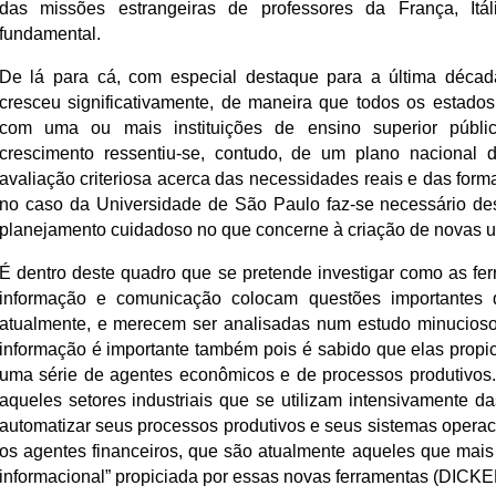
das missões estrangeiras de professores da França, It
fundamental.
De lá para cá, com especial destaque para a última década
cresceu significativamente, de maneira que todos os estado
com uma ou mais instituições de ensino superior públi
crescimento ressentiu-se, contudo, de um plano nacional
avaliação criteriosa acerca das necessidades reais e das form
no caso da Universidade de São Paulo faz-se necessário d
planejamento cuidadoso no que concerne à criação de novas u
É dentro deste quadro que se pretende investigar como as fe
informação e comunicação colocam questões importantes 
atualmente, e merecem ser analisadas num estudo minucioso
informação é importante também pois é sabido que elas propi
uma série de agentes econômicos e de processos produtivos.
aqueles setores industriais que se utilizam intensivamente d
automatizar seus processos produtivos e seus sistemas opera
os agentes financeiros, que são atualmente aqueles que mais
informacional” propiciada por essas novas ferramentas (DICKE