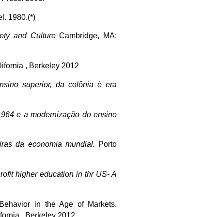
l. 1980.(*)
ty and Culture
Cambridge, MA;
lifornia , Berkeley 2012
sino superior, da colônia è era
1964 e a modernização do ensino
iras da economia mundial.
Porto
profit higher education in thr US- A
Behavior in the Age of Markets.
fornia , Berkeley 2012.