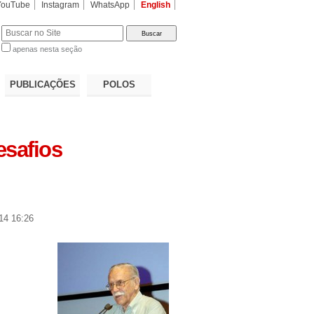
YouTube
Instagram
WhatsApp
English
apenas nesta seção
a…
PUBLICAÇÕES
POLOS
esafios
14 16:26