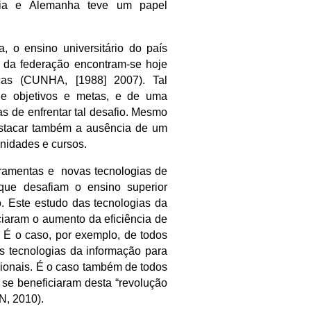
ália e Alemanha teve um papel
, o ensino universitário do país
s da federação encontram-se hoje
cas (CUNHA, [1988] 2007). Tal
 de objetivos e metas, e de uma
as de enfrentar tal desafio. Mesmo
estacar também a ausência de um
nidades e cursos.
rramentas e novas tecnologias de
que desafiam o ensino superior
. Este estudo das tecnologias da
ciaram o aumento da eficiência de
 É o caso, por exemplo, de todos
as tecnologias da informação para
cionais. É o caso também de todos
 se beneficiaram desta “revolução
N, 2010).