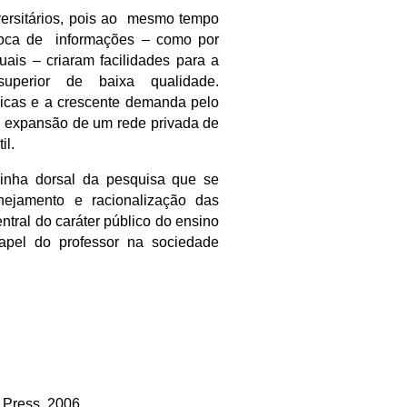
ersitários, pois ao mesmo tempo
roca de informações – como por
ais – criaram facilidades para a
superior de baixa qualidade.
licas e a crescente demanda pelo
 a expansão de um rede privada de
il.
pinha dorsal da pesquisa que se
nejamento e racionalização das
ntral do caráter público do ensino
apel do professor na sociedade
y Press. 2006.