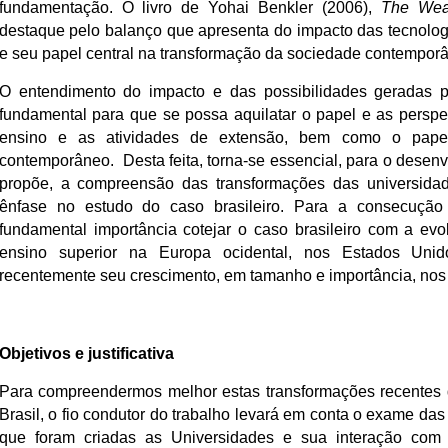
fundamentação. O livro de Yohai Benkler (2006),
The Wea
destaque pelo balanço que apresenta do impacto das tecnolo
e seu papel central na transformação da sociedade contempor
O entendimento do impacto e das possibilidades geradas p
fundamental para que se possa aquilatar o papel e as perspe
ensino e as atividades de extensão, bem como o pape
contemporâneo. Desta feita, torna-se essencial, para o desen
propõe, a compreensão das transformações das universid
ênfase no estudo do caso brasileiro. Para a consecuçã
fundamental importância cotejar o caso brasileiro com a evo
ensino superior na Europa ocidental, nos Estados Uni
recentemente seu crescimento, em tamanho e importância, nos 
Objetivos e justificativa
Para compreendermos melhor estas transformações recentes 
Brasil, o fio condutor do trabalho levará em conta o exame das
que foram criadas as Universidades e sua interação com