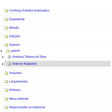
Navegação
Conheça Estudos Avançados
Expediente
Missão
Edições
Autores
autorA
Andresa Tatiana da Silva
Antenor Naspolini
Assuntos
Lançamentos
Prêmios
Mesa editorial
Repercussão na imprensa