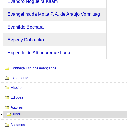
Evandro Nogueira Kaam
Evangelina da Motta P. A. de Araújo Vormittag
Evanildo Bechara
Evgeny Dobrenko
Expedito de Albuquerque Luna
Navegação
Conheça Estudos Avançados
Expediente
Missão
Edições
Autores
autorE
Assuntos