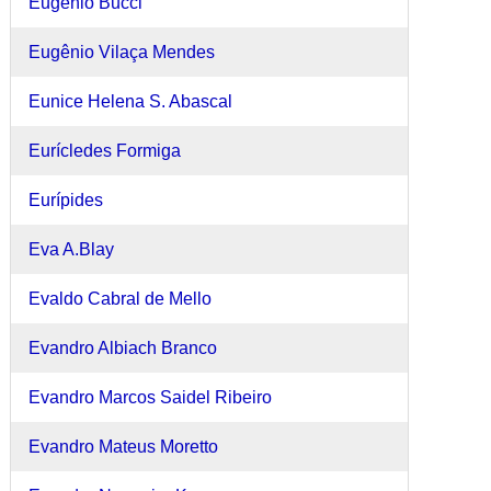
Eugênio Bucci
Eugênio Vilaça Mendes
Eunice Helena S. Abascal
Eurícledes Formiga
Eurípides
Eva A.Blay
Evaldo Cabral de Mello
Evandro Albiach Branco
Evandro Marcos Saidel Ribeiro
Evandro Mateus Moretto