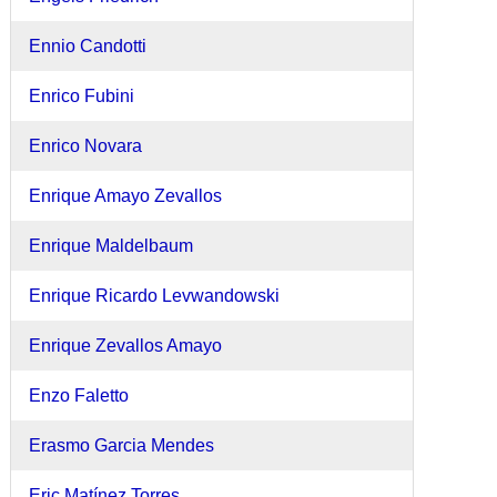
Ennio Candotti
Enrico Fubini
Enrico Novara
Enrique Amayo Zevallos
Enrique Maldelbaum
Enrique Ricardo Levwandowski
Enrique Zevallos Amayo
Enzo Faletto
Erasmo Garcia Mendes
Eric Matínez Torres