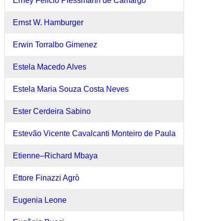
Erney Felicio Plessmann de Camargo
Ernst W. Hamburger
Erwin Torralbo Gimenez
Estela Macedo Alves
Estela Maria Souza Costa Neves
Ester Cerdeira Sabino
Estevão Vicente Cavalcanti Monteiro de Paula
Etienne–Richard Mbaya
Ettore Finazzi Agrò
Eugenia Leone