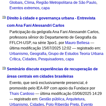
Globais
,
Clima
,
Região Metropolitana de São Paulo
,
Eventos extremos
,
capa
Direito à cidade e governança urbana - Entrevista
com Ana Fani Alessandri Carlos
Participação da geógrafa Ana Fani Alessandri Carlos,
professora sênior do Departamento de Geografia da
FFLCH-USP, na série 3por1.
por
Mauro Bellesa
—
última modificação
15/07/2025 12:02
— registrado em:
Urbanismo
,
Geografia
,
Grupo de Estudos Teoria Urbana
Crítica
,
Cidades
,
Pesquisadores
,
capa
Seminário discute experiências de recuperação de
áreas centrais em cidades brasileiras
Evento, que será exclusivamente presencial, é
promovido pelo IEA-RP com apoio da Fundace
por
Thais Cardoso
—
última modificação
03/06/2025 14:29
— registrado em:
Gestão pública
,
Arquitetura
,
Urbanismo
,
Cidades
,
Polo Ribeirão Preto
,
Evento