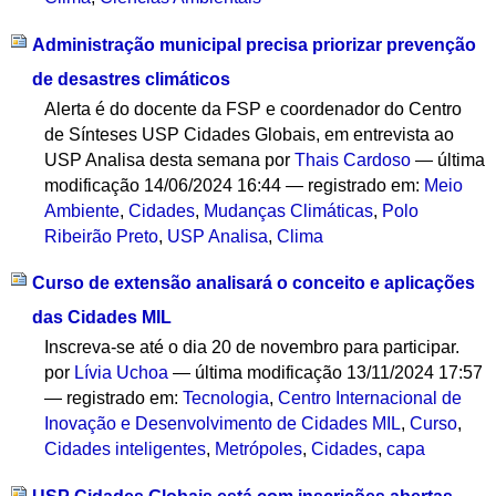
Administração municipal precisa priorizar prevenção
de desastres climáticos
Alerta é do docente da FSP e coordenador do Centro
de Sínteses USP Cidades Globais, em entrevista ao
USP Analisa desta semana
por
Thais Cardoso
—
última
modificação
14/06/2024 16:44
— registrado em:
Meio
Ambiente
,
Cidades
,
Mudanças Climáticas
,
Polo
Ribeirão Preto
,
USP Analisa
,
Clima
Curso de extensão analisará o conceito e aplicações
das Cidades MIL
Inscreva-se até o dia 20 de novembro para participar.
por
Lívia Uchoa
—
última modificação
13/11/2024 17:57
— registrado em:
Tecnologia
,
Centro Internacional de
Inovação e Desenvolvimento de Cidades MIL
,
Curso
,
Cidades inteligentes
,
Metrópoles
,
Cidades
,
capa