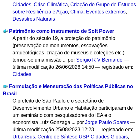
Cidades
,
Crise Climática
,
Criação do Grupo de Estudos
sobre Resiliência e Ação
,
Clima
,
Eventos extremos
,
Desastres Naturais
Patrimônio como Instrumento de Soft Power
A partir do século 19, a proteção do patrimônio
(preservação de monumentos, escavações
arqueológicas, criação de museus e coleções etc.)
tornou-se uma missão ...
por
Sergio R V Bernardo
—
última modificação
26/06/2026 14:50
— registrado em:
Cidades
Formulação e Mensuração das Políticas Públicas no
Brasil
O prefeito de São Paulo e o secretário de
Desenvolvimento Urbano e Habitação participaram de
um seminário com pesquisadores do IEA e o
economista Luiz Gonzaga ...
por
Jorge Paulo Soares
—
última modificação
25/08/2023 12:23
— registrado em:
UrbanSus
,
Centro de Síntese USP Cidades Globais
,