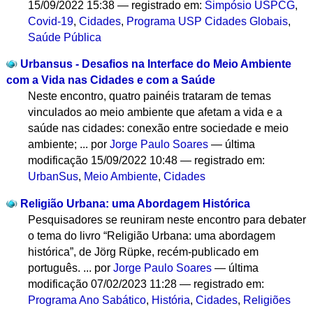
15/09/2022 15:38
— registrado em:
Simpósio USPCG
,
Covid-19
,
Cidades
,
Programa USP Cidades Globais
,
Saúde Pública
Urbansus - Desafios na Interface do Meio Ambiente
com a Vida nas Cidades e com a Saúde
Neste encontro, quatro painéis trataram de temas
vinculados ao meio ambiente que afetam a vida e a
saúde nas cidades: conexão entre sociedade e meio
ambiente; ...
por
Jorge Paulo Soares
—
última
modificação
15/09/2022 10:48
— registrado em:
UrbanSus
,
Meio Ambiente
,
Cidades
Religião Urbana: uma Abordagem Histórica
Pesquisadores se reuniram neste encontro para debater
o tema do livro “Religião Urbana: uma abordagem
histórica”, de Jörg Rüpke, recém-publicado em
português. ...
por
Jorge Paulo Soares
—
última
modificação
07/02/2023 11:28
— registrado em:
Programa Ano Sabático
,
História
,
Cidades
,
Religiões