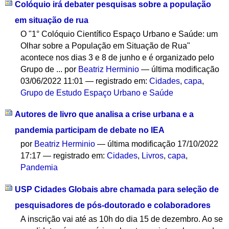
Colóquio irá debater pesquisas sobre a população
em situação de rua
O "1° Colóquio Científico Espaço Urbano e Saúde: um
Olhar sobre a População em Situação de Rua"
acontece nos dias 3 e 8 de junho e é organizado pelo
Grupo de ...
por
Beatriz Herminio
—
última modificação
03/06/2022 11:01
— registrado em:
Cidades
,
capa
,
Grupo de Estudo Espaço Urbano e Saúde
Autores de livro que analisa a crise urbana e a
pandemia participam de debate no IEA
por
Beatriz Herminio
—
última modificação
17/10/2022
17:17
— registrado em:
Cidades
,
Livros
,
capa
,
Pandemia
USP Cidades Globais abre chamada para seleção de
pesquisadores de pós-doutorado e colaboradores
A inscrição vai até as 10h do dia 15 de dezembro. Ao se