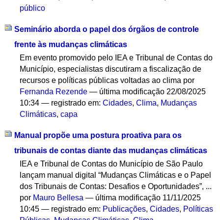
público
Seminário aborda o papel dos órgãos de controle
frente às mudanças climáticas
Em evento promovido pelo IEA e Tribunal de Contas do
Município, especialistas discutiram a fiscalização de
recursos e políticas públicas voltadas ao clima
por
Fernanda Rezende
—
última modificação
22/08/2025
10:34
— registrado em:
Cidades
,
Clima
,
Mudanças
Climáticas
,
capa
Manual propõe uma postura proativa para os
tribunais de contas diante das mudanças climáticas
IEA e Tribunal de Contas do Município de São Paulo
lançam manual digital “Mudanças Climáticas e o Papel
dos Tribunais de Contas: Desafios e Oportunidades”, ...
por
Mauro Bellesa
—
última modificação
11/11/2025
10:45
— registrado em:
Publicações
,
Cidades
,
Políticas