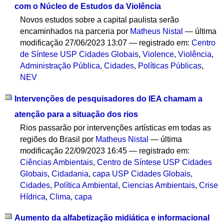
com o Núcleo de Estudos da Violência
Novos estudos sobre a capital paulista serão
encaminhados na parceria
por
Matheus Nistal
—
última
modificação
27/06/2023 13:07
— registrado em:
Centro
de Síntese USP Cidades Globais
,
Violence
,
Violência
,
Administração Pública
,
Cidades
,
Políticas Públicas
,
NEV
Intervenções de pesquisadores do IEA chamam a
atenção para a situação dos rios
Rios passarão por intervenções artísticas em todas as
regiões do Brasil
por
Matheus Nistal
—
última
modificação
22/09/2023 16:45
— registrado em:
Ciências Ambientais
,
Centro de Síntese USP Cidades
Globais
,
Cidadania
,
capa USP Cidades Globais
,
Cidades
,
Política Ambiental
,
Ciencias Ambientais
,
Crise
Hídrica
,
Clima
,
capa
Aumento da alfabetização midiática e informacional