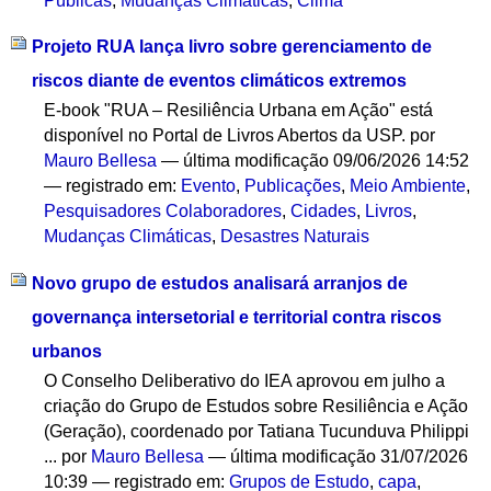
Públicas
,
Mudanças Climáticas
,
Clima
Projeto RUA lança livro sobre gerenciamento de
riscos diante de eventos climáticos extremos
E-book "RUA – Resiliência Urbana em Ação" está
disponível no Portal de Livros Abertos da USP.
por
Mauro Bellesa
—
última modificação
09/06/2026 14:52
— registrado em:
Evento
,
Publicações
,
Meio Ambiente
,
Pesquisadores Colaboradores
,
Cidades
,
Livros
,
Mudanças Climáticas
,
Desastres Naturais
Novo grupo de estudos analisará arranjos de
governança intersetorial e territorial contra riscos
urbanos
O Conselho Deliberativo do IEA aprovou em julho a
criação do Grupo de Estudos sobre Resiliência e Ação
(Geração), coordenado por Tatiana Tucunduva Philippi
...
por
Mauro Bellesa
—
última modificação
31/07/2026
10:39
— registrado em:
Grupos de Estudo
,
capa
,