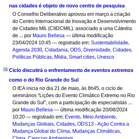
nas cidades é objeto de novo centro de pesquisa
O Conselho Deliberativo aprovou em março a criação
do Centro Internacional de Inovação e Desenvolvimento
de Cidades MIL (CIIDCMIL), associado a uma Cátedra
de ...
por
Mauro Bellesa
—
última modificação
23/04/2024 10:45
— registrado em:
Sustentabilidade
,
Agenda 2030
,
Cidadania
,
ODS
,
Diversidade
,
Cidades
,
Políticas Públicas
,
Mídia
,
Smart cities
,
Unesco
Ciclo discutirá o enfrentamento de eventos extremos
como o do Rio Grande do Sul
O IEA inicia no dia 21 de maio, às 8h45, o ciclo de
seminários “Lições do Evento Climático Extremo no Rio
Grande do Sul”, com a participação de especialistas ...
por
Mauro Bellesa
—
última modificação
20/08/2024
10:20
— registrado em:
Evento
,
Meio Ambiente
,
Mudanças Globais
,
Cidades
,
ODS13 - Ação Contra a
Mudança Global do Clima
,
Mudanças Climáticas
,
Clima
,
Ciencias Ambientais