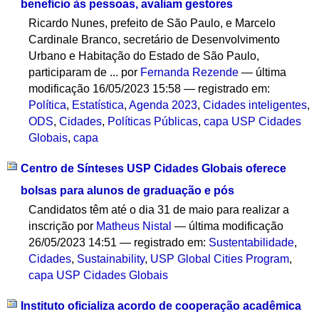
benefício às pessoas, avaliam gestores
Ricardo Nunes, prefeito de São Paulo, e Marcelo
Cardinale Branco, secretário de Desenvolvimento
Urbano e Habitação do Estado de São Paulo,
participaram de ...
por
Fernanda Rezende
—
última
modificação
16/05/2023 15:58
— registrado em:
Política
,
Estatística
,
Agenda 2023
,
Cidades inteligentes
,
ODS
,
Cidades
,
Políticas Públicas
,
capa USP Cidades
Globais
,
capa
Centro de Sínteses USP Cidades Globais oferece
bolsas para alunos de graduação e pós
Candidatos têm até o dia 31 de maio para realizar a
inscrição
por
Matheus Nistal
—
última modificação
26/05/2023 14:51
— registrado em:
Sustentabilidade
,
Cidades
,
Sustainability
,
USP Global Cities Program
,
capa USP Cidades Globais
Instituto oficializa acordo de cooperação acadêmica