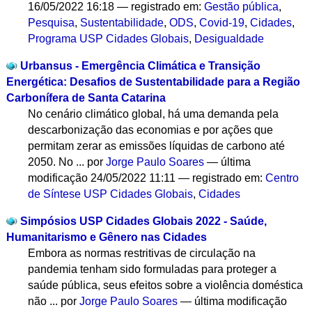
16/05/2022 16:18
— registrado em:
Gestão pública
,
Pesquisa
,
Sustentabilidade
,
ODS
,
Covid-19
,
Cidades
,
Programa USP Cidades Globais
,
Desigualdade
Urbansus - Emergência Climática e Transição
Energética: Desafios de Sustentabilidade para a Região
Carbonífera de Santa Catarina
No cenário climático global, há uma demanda pela
descarbonização das economias e por ações que
permitam zerar as emissões líquidas de carbono até
2050. No ...
por
Jorge Paulo Soares
—
última
modificação
24/05/2022 11:11
— registrado em:
Centro
de Síntese USP Cidades Globais
,
Cidades
Simpósios USP Cidades Globais 2022 - Saúde,
Humanitarismo e Gênero nas Cidades
Embora as normas restritivas de circulação na
pandemia tenham sido formuladas para proteger a
saúde pública, seus efeitos sobre a violência doméstica
não ...
por
Jorge Paulo Soares
—
última modificação