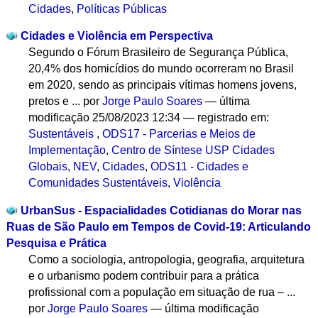
Cidades
,
Políticas Públicas
Cidades e Violência em Perspectiva
Segundo o Fórum Brasileiro de Segurança Pública,
20,4% dos homicídios do mundo ocorreram no Brasil
em 2020, sendo as principais vítimas homens jovens,
pretos e ...
por
Jorge Paulo Soares
—
última
modificação
25/08/2023 12:34
— registrado em:
Sustentáveis
,
ODS17 - Parcerias e Meios de
Implementação
,
Centro de Síntese USP Cidades
Globais
,
NEV
,
Cidades
,
ODS11 - Cidades e
Comunidades Sustentáveis
,
Violência
UrbanSus - Espacialidades Cotidianas do Morar nas
Ruas de São Paulo em Tempos de Covid-19: Articulando
Pesquisa e Prática
Como a sociologia, antropologia, geografia, arquitetura
e o urbanismo podem contribuir para a prática
profissional com a população em situação de rua – ...
por
Jorge Paulo Soares
—
última modificação