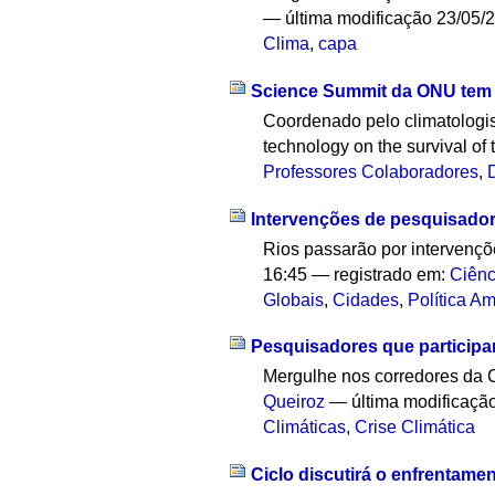
—
última modificação
23/05/
Clima
,
capa
Science Summit da ONU tem 
Coordenado pelo climatologis
technology on the survival of t
Professores Colaboradores
,
Intervenções de pesquisador
Rios passarão por intervençõe
16:45
— registrado em:
Ciênc
Globais
,
Cidades
,
Política Am
Pesquisadores que participa
Mergulhe nos corredores da
Queiroz
—
última modificaçã
Climáticas
,
Crise Climática
Ciclo discutirá o enfrentam