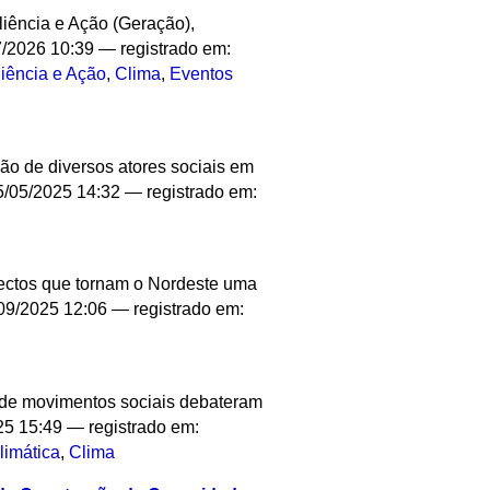
liência e Ação (Geração),
/2026 10:39
— registrado em:
iência e Ação
,
Clima
,
Eventos
o de diversos atores sociais em
/05/2025 14:32
— registrado em:
pectos que tornam o Nordeste uma
09/2025 12:06
— registrado em:
s de movimentos sociais debateram
25 15:49
— registrado em:
limática
,
Clima