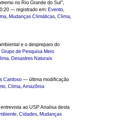
Extremo no Rio Grande do Sul”,
10:20
— registrado em:
Evento
,
ima
,
Mudanças Climáticas
,
Clima
,
 ambiental e o despreparo do
:
Grupo de Pesquisa Meio
lima
,
Desastres Naturais
s Cardoso
—
última modificação
eto
,
Clima
,
Amazônia
entrevista ao USP Analisa desta
mbiente
,
Cidades
,
Mudanças