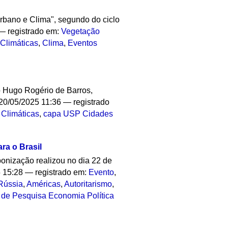
Urbano e Clima", segundo do ciclo
— registrado em:
Vegetação
Climáticas
,
Clima
,
Eventos
o Hugo Rogério de Barros,
20/05/2025 11:36
— registrado
Climáticas
,
capa USP Cidades
ra o Brasil
onização realizou no dia 22 de
 15:28
— registrado em:
Evento
,
Rússia
,
Américas
,
Autoritarismo
,
 de Pesquisa Economia Política