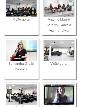
Visão geral
Antonio Mauro
Saraiva, Daniela
Vianna, Lívia
Ribeiro e Samantha
Graiki Proença
Samantha Graiki
Visão geral
Proença