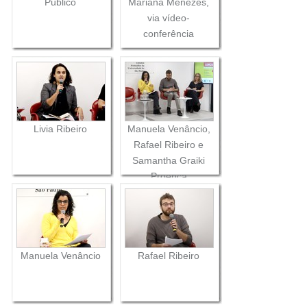
Público
Mariana Menezes,
via vídeo-
conferência
Livia Ribeiro
Manuela Venâncio,
Rafael Ribeiro e
Samantha Graiki
Proença
Manuela Venâncio
Rafael Ribeiro