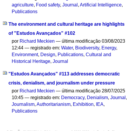
agriculture
,
Food safety
,
Journal
,
Artificial Intelligence
,
Publications
The environment and cultural heritage are highlights
of "Estudos Avançados" #102
por
Richard Meckien
—
última modificação
03/08/2023
12:44
— registrado em:
Water
,
Biodiversity
,
Energy
,
Environment
,
Design
,
Publications
,
Cultural and
Historical Heritage
,
Journal
"Estudos Avançados" #113 addresses democratic
crisis, denialism, and journalism under pressure
por
Richard Meckien
—
última modificação
28/07/2025
10:45
— registrado em:
Democracy
,
Denialism
,
Journal
,
Journalism
,
Authoritarianism
,
Exhibition
,
IEA
,
Publications
®