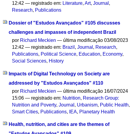
12:42
— registrado em:
Literature
,
Art
,
Journal
,
Research
,
Publications
Dossier of "Estudos Avançados" #105 discusses
challenges and impasses of independent Brazil
por
Richard Meckien
—
última modificação
03/08/2023
12:42
— registrado em:
Brazil
,
Journal
,
Research
,
Publications
,
Political Science
,
Education
,
Economy
,
Social Sciences
,
History
Impacts of Digital Technology on Society are
addressed by "Estudos Avançados" #110
por
Richard Meckien
—
última modificação
16/07/2024
15:06
— registrado em:
Nutrition
,
Research Group:
Nutrition and Poverty
,
Journal
,
Urbanism
,
Public Health
,
Smart Cities
,
Publications
,
IEA
,
Planetary Health
Health, nutrition, and cities are the themes of
"Estudos Avançados" #109