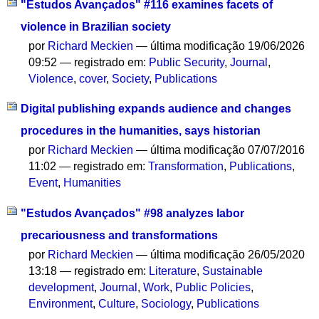
"Estudos Avançados" #116 examines facets of
violence in Brazilian society
por
Richard Meckien
—
última modificação
19/06/2026
09:52
— registrado em:
Public Security
,
Journal
,
Violence
,
cover
,
Society
,
Publications
Digital publishing expands audience and changes
procedures in the humanities, says historian
por
Richard Meckien
—
última modificação
07/07/2016
11:02
— registrado em:
Transformation
,
Publications
,
Event
,
Humanities
"Estudos Avançados" #98 analyzes labor
precariousness and transformations
por
Richard Meckien
—
última modificação
26/05/2020
13:18
— registrado em:
Literature
,
Sustainable
development
,
Journal
,
Work
,
Public Policies
,
Environment
,
Culture
,
Sociology
,
Publications