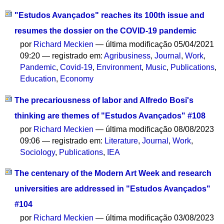
"Estudos Avançados" reaches its 100th issue and
resumes the dossier on the COVID-19 pandemic
por
Richard Meckien
—
última modificação
05/04/2021
09:20
— registrado em:
Agribusiness
,
Journal
,
Work
,
Pandemic
,
Covid-19
,
Environment
,
Music
,
Publications
,
Education
,
Economy
The precariousness of labor and Alfredo Bosi's
thinking are themes of "Estudos Avançados" #108
por
Richard Meckien
—
última modificação
08/08/2023
09:06
— registrado em:
Literature
,
Journal
,
Work
,
Sociology
,
Publications
,
IEA
The centenary of the Modern Art Week and research
universities are addressed in "Estudos Avançados"
#104
por
Richard Meckien
—
última modificação
03/08/2023