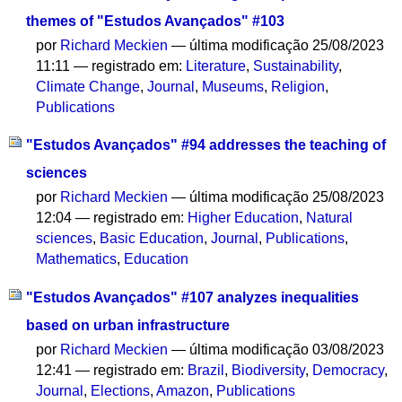
themes of "Estudos Avançados" #103
por
Richard Meckien
—
última modificação
25/08/2023
11:11
— registrado em:
Literature
,
Sustainability
,
Climate Change
,
Journal
,
Museums
,
Religion
,
Publications
"Estudos Avançados" #94 addresses the teaching of
sciences
por
Richard Meckien
—
última modificação
25/08/2023
12:04
— registrado em:
Higher Education
,
Natural
sciences
,
Basic Education
,
Journal
,
Publications
,
Mathematics
,
Education
"Estudos Avançados" #107 analyzes inequalities
based on urban infrastructure
por
Richard Meckien
—
última modificação
03/08/2023
12:41
— registrado em:
Brazil
,
Biodiversity
,
Democracy
,
Journal
,
Elections
,
Amazon
,
Publications