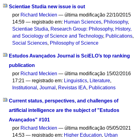
Scientiae Studia new issue is out
por
Richard Meckien
—
última modificação
22/10/2015
14:59
— registrado em:
Human Sciences
,
Philosophy
,
Scientiae Studia
,
Research Group: Philosophy, History,
and Sociology of Science and Technology
,
Publications
,
Social Sciences
,
Philosophy of Science
Estudos Avançados Journal is SciELO’s top ranking
publication
por
Richard Meckien
—
última modificação
15/02/2016
17:21
— registrado em:
Linguistics
,
Literature
,
Institutional
,
Journal
,
Revistas IEA
,
Publications
Current status, perspectives, and challenges of
artificial intelligence are the subject of "Estudos
Avançados" #101
por
Richard Meckien
—
última modificação
05/05/2021
14:53
— registrado em:
Higher Education
,
Urban