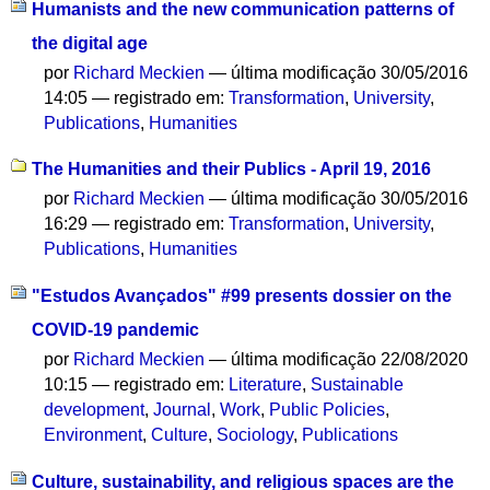
Humanists and the new communication patterns of
the digital age
por
Richard Meckien
—
última modificação
30/05/2016
14:05
— registrado em:
Transformation
,
University
,
Publications
,
Humanities
The Humanities and their Publics - April 19, 2016
por
Richard Meckien
—
última modificação
30/05/2016
16:29
— registrado em:
Transformation
,
University
,
Publications
,
Humanities
"Estudos Avançados" #99 presents dossier on the
COVID-19 pandemic
por
Richard Meckien
—
última modificação
22/08/2020
10:15
— registrado em:
Literature
,
Sustainable
development
,
Journal
,
Work
,
Public Policies
,
Environment
,
Culture
,
Sociology
,
Publications
Culture, sustainability, and religious spaces are the