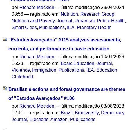
por
Richard Meckien
—
última modificação
29/04/2024
08:56
— registrado em:
Nutrition
,
Research Group:
Nutrition and Poverty
,
Journal
,
Urbanism
,
Public Health
,
Smart Cities
,
Publications
,
IEA
,
Planetary Health
"Estudos Avançados" #115 analyzes assessments,
curricula, and performance in basic education
por
Richard Meckien
—
última modificação
10/04/2026
16:23
— registrado em:
Basic Education
,
Journal
,
Violence
,
Immigration
,
Publications
,
IEA
,
Education
,
Childhood
Brazilian elections and forest governance are themes
of "Estudos Avançados" #106
por
Richard Meckien
—
última modificação
03/08/2023
12:41
— registrado em:
Brazil
,
Biodiversity
,
Democracy
,
Journal
,
Elections
,
Amazon
,
Publications