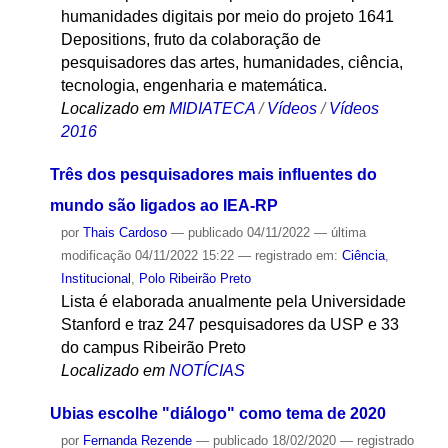
humanidades digitais por meio do projeto 1641
Depositions, fruto da colaboração de
pesquisadores das artes, humanidades, ciência,
tecnologia, engenharia e matemática.
Localizado em
MIDIATECA
/
Vídeos
/
Vídeos
2016
Três dos pesquisadores mais influentes do
mundo são ligados ao IEA-RP
por
Thais Cardoso
—
publicado
04/11/2022
—
última
modificação
04/11/2022 15:22
— registrado em:
Ciência
,
Institucional
,
Polo Ribeirão Preto
Lista é elaborada anualmente pela Universidade
Stanford e traz 247 pesquisadores da USP e 33
do campus Ribeirão Preto
Localizado em
NOTÍCIAS
Ubias escolhe "diálogo" como tema de 2020
por
Fernanda Rezende
—
publicado
18/02/2020
— registrado