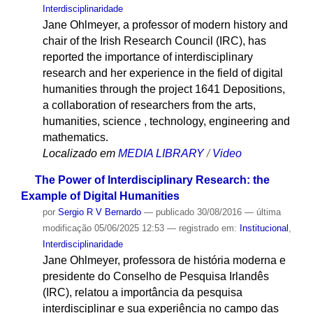
Interdisciplinaridade
Jane Ohlmeyer, a professor of modern history and
chair of the Irish Research Council (IRC), has
reported the importance of interdisciplinary
research and her experience in the field of digital
humanities through the project 1641 Depositions,
a collaboration of researchers from the arts,
humanities, science , technology, engineering and
mathematics.
Localizado em
MEDIA LIBRARY
/
Video
The Power of Interdisciplinary Research: the
Example of Digital Humanities
por
Sergio R V Bernardo
—
publicado
30/08/2016
—
última
modificação
05/06/2025 12:53
— registrado em:
Institucional
,
Interdisciplinaridade
Jane Ohlmeyer, professora de história moderna e
presidente do Conselho de Pesquisa Irlandês
(IRC), relatou a importância da pesquisa
interdisciplinar e sua experiência no campo das