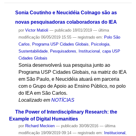
Sonia Coutinho e Neucidéia Colnago são as
novas pesquisadoras colaboradoras do IEA
por
Victor Matioli
—
publicado
18/01/2019
—
última
modificação
06/05/2019 15:55
— registrado em:
Polo São
Carlos
,
Programa USP Cidades Globais
,
Psicologia
,
Sustentabilidade
,
Pesquisadores
,
Institucional
,
capa USP
Cidades Globais
Sonia desenvolverá sua pesquisa junto ao
Programa USP Cidades Globais, na matriz do IEA
em São Paulo, e Neucidéia atuará em parceria
com o Grupo de Apoio ao Ensino Público, no polo
do IEA em São Carlos.
Localizado em
NOTÍCIAS
The Power of Interdisciplinary Research: the
Example of Digital Humanities
por
Richard Meckien
—
publicado
30/08/2016
—
última
modificação
19/09/2019 09:14
— registrado em:
Institucional
,