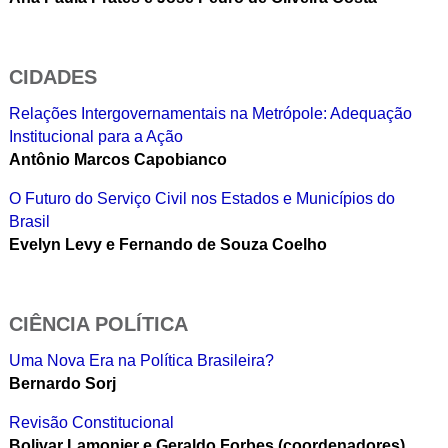
CIDADES
Relações Intergovernamentais na Metrópole: Adequação
Institucional para a Ação
Antônio Marcos Capobianco
O Futuro do Serviço Civil nos Estados e Municípios do
Brasil
Evelyn Levy e Fernando de Souza Coelho
CIÊNCIA POLÍTICA
Uma Nova Era na Política Brasileira?
Bernardo Sorj
Revisão Constitucional
Bolivar Lamonier e Geraldo Forbes (coordenadores)