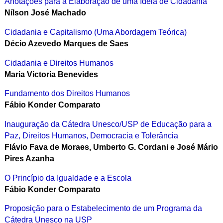
Anotações para a Elaboração de uma Idéia de Cidadania
Nílson José Machado
Cidadania e Capitalismo (Uma Abordagem Teórica)
Décio Azevedo Marques de Saes
Cidadania e Direitos Humanos
Maria Victoria Benevides
Fundamento dos Direitos Humanos
Fábio Konder Comparato
Inauguração da Cátedra Unesco/USP de Educação para a
Paz, Direitos Humanos, Democracia e Tolerância
Flávio Fava de Moraes, Umberto G. Cordani e José Mário
Pires Azanha
O Princípio da Igualdade e a Escola
Fábio Konder Comparato
Proposição para o Estabelecimento de um Programa da
Cátedra Unesco na USP