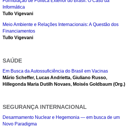
Formulação de Política Exterior do Brasil: O Caso da
Informática
Tullo Vigevani
Meio Ambiente e Relações Internacionais: A Questão dos
Financiamentos
Tullo Vigevani
SAÚDE
Em Busca da Autossuficiência do Brasil em Vacinas
Mário Scheffer,
Lucas Andrietta,
Giuliano Russo,
Hillegonda Maria Dutilh Novaes,
Moisés Goldbaum (Org.)
SEGURANÇA INTERNACIONAL
Desarmamento Nuclear e Hegemonia — em busca de um
Novo Paradigma