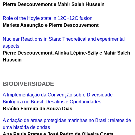
Pierre Descouvemont e Mahir Saleh Hussein
Role of the Hoyle state in 12C+12C fusion
Marlete Assunção e Pierre Descouvemont
Nuclear Reactions in Stars: Theoretical and experimental
aspects
Pierre Descouvemont, Alinka Lépine-Szily e Mahir Saleh
Hussein
BIODIVERSIDADE
A Implementação da Convenção sobre Diversidade
Biológica no Brasil: Desafios e Oportunidades
Braúlio Ferreira de Souza Dias
A criação de áreas protegidas marinhas no Brasil: relatos de
uma história de ondas
Ana Paula Prates e José Pedro de Oliveira Costa