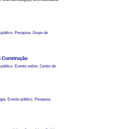
 público
,
Pesquisa
,
Grupo de
m Construção
 público
,
Evento online
,
Centro de
gia
,
Evento público
,
Pesquisa
,