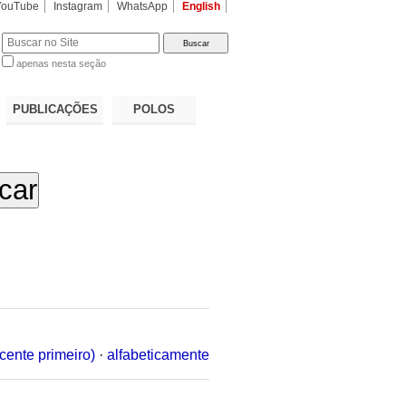
YouTube
Instagram
WhatsApp
English
apenas nesta seção
a…
PUBLICAÇÕES
POLOS
cente primeiro)
·
alfabeticamente