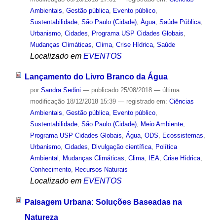
Ambientais
,
Gestão pública
,
Evento público
,
Sustentabilidade
,
São Paulo (Cidade)
,
Água
,
Saúde Pública
,
Urbanismo
,
Cidades
,
Programa USP Cidades Globais
,
Mudanças Climáticas
,
Clima
,
Crise Hídrica
,
Saúde
Localizado em
EVENTOS
Lançamento do Livro Branco da Água
por
Sandra Sedini
—
publicado
25/08/2018
—
última
modificação
18/12/2018 15:39
— registrado em:
Ciências
Ambientais
,
Gestão pública
,
Evento público
,
Sustentabilidade
,
São Paulo (Cidade)
,
Meio Ambiente
,
Programa USP Cidades Globais
,
Água
,
ODS
,
Ecossistemas
,
Urbanismo
,
Cidades
,
Divulgação científica
,
Política
Ambiental
,
Mudanças Climáticas
,
Clima
,
IEA
,
Crise Hídrica
,
Conhecimento
,
Recursos Naturais
Localizado em
EVENTOS
Paisagem Urbana: Soluções Baseadas na
Natureza