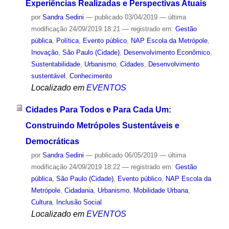
Experiências Realizadas e Perspectivas Atuais
por
Sandra Sedini
—
publicado
03/04/2019
—
última
modificação
24/09/2019 18:21
— registrado em:
Gestão
pública
,
Política
,
Evento público
,
NAP Escola da Metrópole
,
Inovação
,
São Paulo (Cidade)
,
Desenvolvimento Econômico
,
Sustentabilidade
,
Urbanismo
,
Cidades
,
Desenvolvimento
sustentável
,
Conhecimento
Localizado em
EVENTOS
Cidades Para Todos e Para Cada Um:
Construindo Metrópoles Sustentáveis e
Democráticas
por
Sandra Sedini
—
publicado
06/05/2019
—
última
modificação
24/09/2019 18:22
— registrado em:
Gestão
pública
,
São Paulo (Cidade)
,
Evento público
,
NAP Escola da
Metrópole
,
Cidadania
,
Urbanismo
,
Mobilidade Urbana
,
Cultura
,
Inclusão Social
Localizado em
EVENTOS