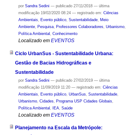
por
Sandra Sedini
—
publicado
27/11/2018
—
última
modificação
19/02/2020 08:24
— registrado em:
Ciências
Ambientais
,
Evento público
,
Sustentabilidade
,
Meio
Ambiente
,
Pesquisa
,
Professores Colaboradores
,
Urbanismo
,
Política Ambiental
,
Conhecimento
Localizado em
EVENTOS
Ciclo UrbanSus - Sustentabilidade Urbana:
Gestão de Bacias Hidrográficas e
Sustentabilidade
por
Sandra Sedini
—
publicado
27/02/2019
—
última
modificação
11/09/2019 11:20
— registrado em:
Ciências
Ambientais
,
Evento público
,
UrbanSus
,
Sustentabilidade
,
Urbanismo
,
Cidades
,
Programa USP Cidades Globais
,
Política Ambiental
,
IEA
,
Saúde
Localizado em
EVENTOS
Planejamento na Escala da Metrópole: