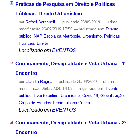
Práticas de Pesquisa em Direito e Políticas
Públicas: Direito Urbanístico
por
Rafael Borsanelli
—
publicado
26/09/2019
—
última
modificação
26/09/2019 17:56
— registrado em:
Evento
público
,
NAP Escola da Metrópole
,
Urbanismo
,
Políticas
Públicas
,
Direito
Localizado em
EVENTOS
Confinamento, Desigualdade e Vida Urbana - 1º
Encontro
por
Cláudia Regina
—
publicado
30/04/2020
—
última
modificação
06/05/2020 14:09
— registrado em:
Evento
público
,
Evento online
,
Urbanismo
,
Covid-19
,
Globalização
,
Grupo de Estudos Teoria Urbana Crítica
Localizado em
EVENTOS
Confinamento, Desigualdade e Vida Urbana - 2º
Encontro