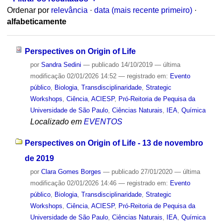
Ordenar por
relevância
·
data (mais recente primeiro)
·
alfabeticamente
Perspectives on Origin of Life
por
Sandra Sedini
—
publicado
14/10/2019
—
última
modificação
02/01/2026 14:52
— registrado em:
Evento
público
,
Biologia
,
Transdisciplinaridade
,
Strategic
Workshops
,
Ciência
,
ACIESP
,
Pró-Reitoria de Pequisa da
Universidade de São Paulo
,
Ciências Naturais
,
IEA
,
Química
Localizado em
EVENTOS
Perspectives on Origin of Life - 13 de novembro
de 2019
por
Clara Gomes Borges
—
publicado
27/01/2020
—
última
modificação
02/01/2026 14:46
— registrado em:
Evento
público
,
Biologia
,
Transdisciplinaridade
,
Strategic
Workshops
,
Ciência
,
ACIESP
,
Pró-Reitoria de Pequisa da
Universidade de São Paulo
,
Ciências Naturais
,
IEA
,
Química