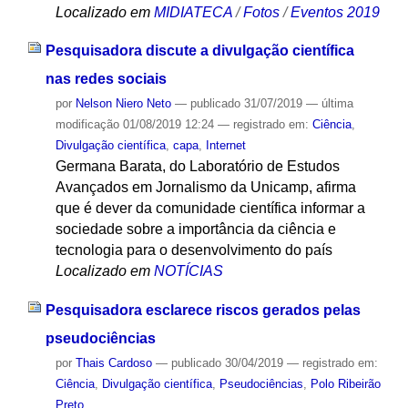
Localizado em
MIDIATECA
/
Fotos
/
Eventos 2019
Pesquisadora discute a divulgação científica
nas redes sociais
por
Nelson Niero Neto
—
publicado
31/07/2019
—
última
modificação
01/08/2019 12:24
— registrado em:
Ciência
,
Divulgação científica
,
capa
,
Internet
Germana Barata, do Laboratório de Estudos
Avançados em Jornalismo da Unicamp, afirma
que é dever da comunidade científica informar a
sociedade sobre a importância da ciência e
tecnologia para o desenvolvimento do país
Localizado em
NOTÍCIAS
Pesquisadora esclarece riscos gerados pelas
pseudociências
por
Thais Cardoso
—
publicado
30/04/2019
— registrado em:
Ciência
,
Divulgação científica
,
Pseudociências
,
Polo Ribeirão
Preto