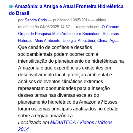
Amazônia: a Antiga e Atual Fronteira Hidrelétrica
do Brasil
por
Sandra Codo
—
publicado
19/05/2014
—
última
modificação
04/06/2025 14:57
— registrado em:
O Comum
,
Grupo de Pesquisa Meio Ambiente e Sociedade
,
Recursos
Naturais
,
Meio Ambiente
,
Energia
,
Amazônia
,
Clima
,
Água
Que cenário de conflitos e desafios
socioambientais podem ocorrer com a
intensificação do planejamento de hidrelétricas na
Amazônia e que experiências existentes em
desenvolvimento local, proteção ambiental e
análises de eventos climáticos extremos
representam oportunidades para a inserção
desses temas nas diversas escalas do
planejamento hidrelétrico da Amazônia? Esses
foram os temas principais analisados no debate
sobre a região amazônica.
Localizado em
MIDIATECA
/
Vídeos
/
Vídeos
2014