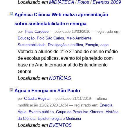
Localizado em
MIDIATECA
/
Fotos
/
Eventos 2009
Agência Ciência Web realiza apresentação
sobre sustentabilidade e energia
por
Thais Cardoso
—
publicado
18/03/2016
— registrado em:
Educação
,
Polo São Carlos
,
Meio Ambiente
,
Sustentabilidade
,
Divulgação científica
,
Energia
,
capa
Voltada a alunos de 1º e 2º ano do ensino médio
de escolas públicas, evento foi planejado com
base no Ano Internacional do Entendimento
Global
Localizado em
NOTÍCIAS
Água e Energia em São Paulo
por
Cláudia Regina
—
publicado
21/11/2019
—
última
modificação
12/02/2020 16:34
— registrado em:
Energia
,
Água
,
Evento público
,
Grupo de Pesquisa Khronos: História
da Ciência, Epistemologia e Medicina
Localizado em
EVENTOS