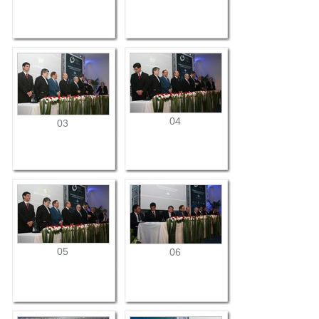
04
03
05
06