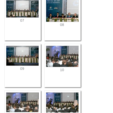
07
08
09
10