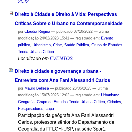
2022
Direito à Cidade e Direito à Vida: Perspectivas
Críticas Sobre o Urbano na Contemporaneidade
por
Cláudia Regina
—
publicado
07/10/2022
—
última
modificação
24/02/2023 15:41
— registrado em:
Evento
público
,
Urbanismo
,
Crise
,
Saúde Pública
,
Grupo de Estudos
Teoria Urbana Crítica
Localizado em
EVENTOS
Direito à cidade e governança urbana -
Entrevista com Ana Fani Alessandri Carlos
por
Mauro Bellesa
—
publicado
23/05/2025
—
última
modificação
15/07/2025 12:02
— registrado em:
Urbanismo
,
Geografia
,
Grupo de Estudos Teoria Urbana Crítica
,
Cidades
,
Pesquisadores
,
capa
Participação da geógrafa Ana Fani Alessandri
Carlos, professora sênior do Departamento de
Geografia da FFLCH-USP, na série 3por1.