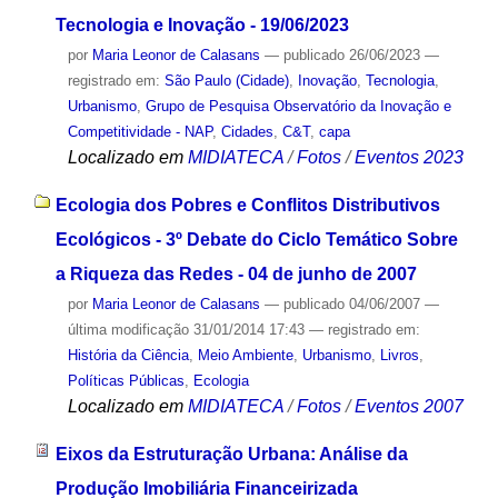
Tecnologia e Inovação - 19/06/2023
por
Maria Leonor de Calasans
—
publicado
26/06/2023
—
registrado em:
São Paulo (Cidade)
,
Inovação
,
Tecnologia
,
Urbanismo
,
Grupo de Pesquisa Observatório da Inovação e
Competitividade - NAP
,
Cidades
,
C&T
,
capa
Localizado em
MIDIATECA
/
Fotos
/
Eventos 2023
Ecologia dos Pobres e Conflitos Distributivos
Ecológicos - 3º Debate do Ciclo Temático Sobre
a Riqueza das Redes - 04 de junho de 2007
por
Maria Leonor de Calasans
—
publicado
04/06/2007
—
última modificação
31/01/2014 17:43
— registrado em:
História da Ciência
,
Meio Ambiente
,
Urbanismo
,
Livros
,
Políticas Públicas
,
Ecologia
Localizado em
MIDIATECA
/
Fotos
/
Eventos 2007
Eixos da Estruturação Urbana: Análise da
Produção Imobiliária Financeirizada