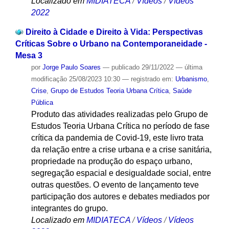
Localizado em
MIDIATECA
/
Vídeos
/
Vídeos
2022
Direito à Cidade e Direito à Vida: Perspectivas
Críticas Sobre o Urbano na Contemporaneidade -
Mesa 3
por
Jorge Paulo Soares
—
publicado
29/11/2022
—
última
modificação
25/08/2023 10:30
— registrado em:
Urbanismo
,
Crise
,
Grupo de Estudos Teoria Urbana Crítica
,
Saúde
Pública
Produto das atividades realizadas pelo Grupo de
Estudos Teoria Urbana Crítica no período de fase
crítica da pandemia de Covid-19, este livro trata
da relação entre a crise urbana e a crise sanitária,
propriedade na produção do espaço urbano,
segregação espacial e desigualdade social, entre
outras questões. O evento de lançamento teve
participação dos autores e debates mediados por
integrantes do grupo.
Localizado em
MIDIATECA
/
Vídeos
/
Vídeos