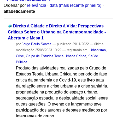
Ordenar por
relevância
·
data (mais recente primeiro)
·
alfabeticamente
Direito à Cidade e Direito à Vida: Perspectivas
Críticas Sobre o Urbano na Contemporaneidade -
Abertura e Mesa 1
por
Jorge Paulo Soares
—
publicado
29/11/2022
—
última
modificação
25/08/2023 10:29
— registrado em:
Urbanismo
,
Crise
,
Grupo de Estudos Teoria Urbana Crítica
,
Saúde
Pública
Produto das atividades realizadas pelo Grupo de
Estudos Teoria Urbana Crítica no período de fase
crítica da pandemia de Covid-19, este livro trata
da relação entre a crise urbana e a crise sanitária,
propriedade na produção do espaço urbano,
segregação espacial e desigualdade social, entre
outras questões. O evento de lançamento teve
participação dos autores e debates mediados por
integrantes do grupo.