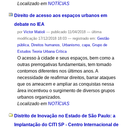
Localizado em
NOTÍCIAS
Direito de acesso aos espaços urbanos em
debate no IEA
por
Victor Matioli
—
publicado
11/04/2018
—
última
modificação
17/12/2018 18:03
— registrado em:
Gestão
pública
,
Direitos humanos
,
Urbanismo
,
capa
,
Grupo de
Estudos Teoria Urbana Crítica
O acesso à cidade e seus espaços, bem como a
outras prerrogativas fundamentais, tem tomado
contornos diferentes nos últimos anos. A
necessidade de reafirmar direitos, barrar ataques
que os ameacem e ampliar as conquistas nessa
área incentivou o surgimento de diversos grupos
urbanos organizados.
Localizado em
NOTÍCIAS
Distrito de Inovação no Estado de São Paulo: a
Implantação do CITI SP - Centro Internacional de