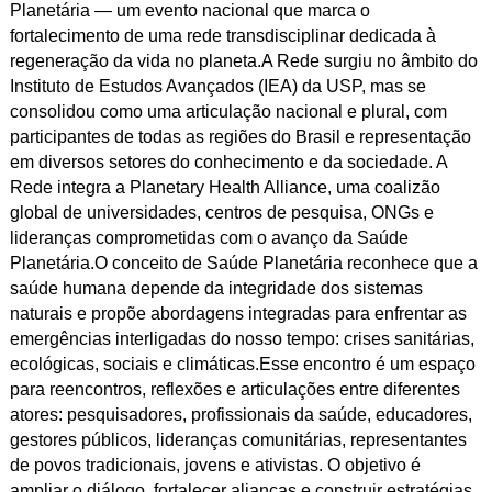
Planetária — um evento nacional que marca o
fortalecimento de uma rede transdisciplinar dedicada à
regeneração da vida no planeta.A Rede surgiu no âmbito do
Instituto de Estudos Avançados (IEA) da USP, mas se
consolidou como uma articulação nacional e plural, com
participantes de todas as regiões do Brasil e representação
em diversos setores do conhecimento e da sociedade. A
Rede integra a Planetary Health Alliance, uma coalizão
global de universidades, centros de pesquisa, ONGs e
lideranças comprometidas com o avanço da Saúde
Planetária.O conceito de Saúde Planetária reconhece que a
saúde humana depende da integridade dos sistemas
naturais e propõe abordagens integradas para enfrentar as
emergências interligadas do nosso tempo: crises sanitárias,
ecológicas, sociais e climáticas.Esse encontro é um espaço
para reencontros, reflexões e articulações entre diferentes
atores: pesquisadores, profissionais da saúde, educadores,
gestores públicos, lideranças comunitárias, representantes
de povos tradicionais, jovens e ativistas. O objetivo é
ampliar o diálogo, fortalecer alianças e construir estratégias