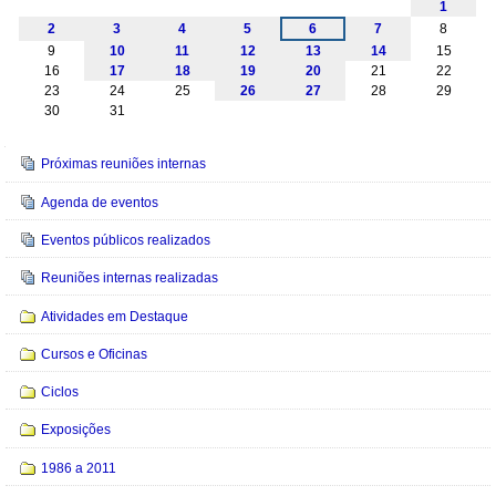
1
2
3
4
5
6
7
8
9
10
11
12
13
14
15
16
17
18
19
20
21
22
23
24
25
26
27
28
29
30
31
Navegação
Próximas reuniões internas
Agenda de eventos
Eventos públicos realizados
Reuniões internas realizadas
Atividades em Destaque
Cursos e Oficinas
Ciclos
Exposições
1986 a 2011