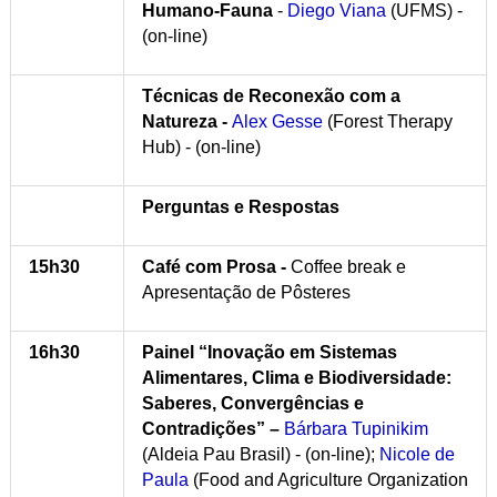
Humano-Fauna
-
Diego Viana
(UFMS) -
(on-line)
Técnicas de Reconexão com a
Natureza -
Alex Gesse
(Forest Therapy
Hub) - (on-line)
Perguntas e Respostas
15h30
Café com Prosa -
Coffee break e
Apresentação de Pôsteres
16h30
Painel “Inovação em Sistemas
Alimentares, Clima e Biodiversidade:
Saberes, Convergências e
Contradições” –
Bárbara Tupinikim
(Aldeia Pau Brasil) - (on-line);
Nicole de
Paula
(Food and Agriculture Organization