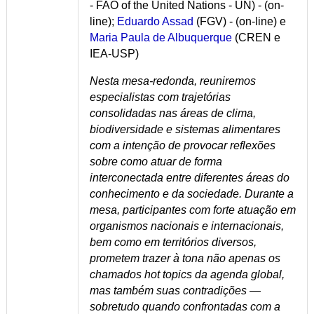
- FAO of the United Nations - UN) - (on-
line);
Eduardo Assad
(FGV) - (on-line) e
Maria Paula de Albuquerque
(CREN e
IEA-USP)
Nesta mesa-redonda, reuniremos
especialistas com trajetórias
consolidadas nas áreas de clima,
biodiversidade e sistemas alimentares
com a intenção de provocar reflexões
sobre como atuar de forma
interconectada entre diferentes áreas do
conhecimento e da sociedade. Durante a
mesa, participantes com forte atuação em
organismos nacionais e internacionais,
bem como em territórios diversos,
prometem trazer à tona não apenas os
chamados hot topics da agenda global,
mas também suas contradições —
sobretudo quando confrontadas com a