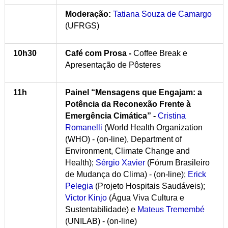
Moderação:
Tatiana Souza de Camargo
(UFRGS)
10h30
Café com Prosa -
Coffee Break e
Apresentação de Pôsteres
11h
Painel “Mensagens que Engajam: a
Potência da Reconexão Frente à
Emergência Cimática” -
Cristina
Romanelli
(World Health Organization
(WHO) - (on-line), Department of
Environment, Climate Change and
Health);
Sérgio Xavier
(Fórum Brasileiro
de Mudança do Clima) - (on-line);
Erick
Pelegia
(Projeto Hospitais Saudáveis);
Victor Kinjo
(Água Viva Cultura e
Sustentabilidade) e
Mateus Tremembé
(UNILAB) - (on-line)