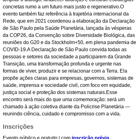
concretas rumo a um futuro mais justo e regenerativo.O
evento também faz referência à trajetória internacional da
Rede, que em 2021 coordenou a elaboração da Declaração
de São Paulo pela Saúde Planetária, lançada às vésperas
da COP26, da Convenção sobre Diversidade Biológica, das
reuniões do G20 e da Stockholm+50, em plena pandemia de
COVID-19.A Declaração de São Paulo convida todas as
pessoas e setores da sociedade a participarem da Grande
Transição, uma transformação profunda e urgente nas
formas de viver, produzir e se relacionar com a Terra. Ela
propõe ações claras para empresas, governos, sistemas de
saúde, imprensa e sociedade civil, com foco em equidade,
justiça social e proteção dos sistemas naturais.Esse
encontro será mais do que uma comemoração: será um
chamado à ação coletiva diante da Policrise Planetária —
reunindo ciência, cuidado e compromisso com a vida.
Inscrições
Evento púbilco e gratuito | com
inscrição prévia