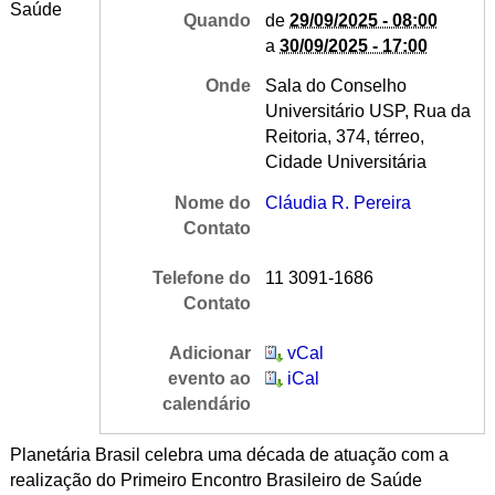
Saúde
Quando
de
29/09/2025 - 08:00
a
30/09/2025 - 17:00
Onde
Sala do Conselho
Universitário USP, Rua da
Reitoria, 374, térreo,
Cidade Universitária
Nome do
Cláudia R. Pereira
Contato
Telefone do
11 3091-1686
Contato
Adicionar
vCal
evento ao
iCal
calendário
Planetária Brasil celebra uma década de atuação com a
realização do Primeiro Encontro Brasileiro de Saúde