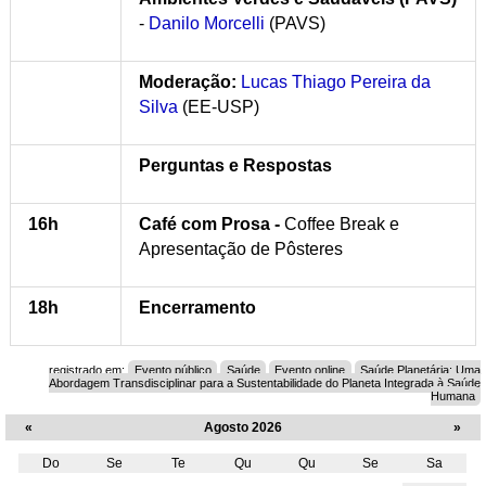
-
Danilo Morcelli
(PAVS)
Moderação:
Lucas Thiago Pereira da
Silva
(EE-USP)
Perguntas e Respostas
16h
Café com Prosa -
Coffee Break e
Apresentação de Pôsteres
18h
Encerramento
registrado em:
Evento público
Saúde
Evento online
Saúde Planetária: Uma
Abordagem Transdisciplinar para a Sustentabilidade do Planeta Integrada à Saúde
Humana
«
Agosto 2026
»
Do
Se
Te
Qu
Qu
Se
Sa
Agosto