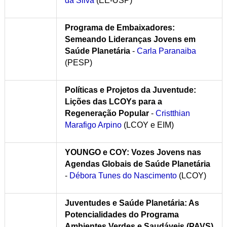
da Silva
(EE-USP)
Programa de Embaixadores:
Semeando Lideranças Jovens em
Saúde Planetária
-
Carla Paranaiba
(PESP)
Políticas e Projetos da Juventude:
Lições das LCOYs para a
Regeneração Popular
-
Cristthian
Marafigo Arpino
(LCOY e EIM)
YOUNGO e COY: Vozes Jovens nas
Agendas Globais de Saúde Planetária
-
Débora Tunes do Nascimento
(LCOY)
Juventudes e Saúde Planetária: As
Potencialidades do Programa
Ambientes Verdes e Saudáveis (PAVS)