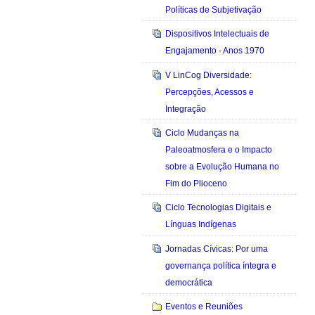
Políticas de Subjetivação
Dispositivos Intelectuais de
Engajamento - Anos 1970
V LinCog Diversidade:
Percepções, Acessos e
Integração
Ciclo Mudanças na
Paleoatmosfera e o Impacto
sobre a Evolução Humana no
Fim do Plioceno
Ciclo Tecnologias Digitais e
Línguas Indígenas
Jornadas Cívicas: Por uma
governança política íntegra e
democrática
Eventos e Reuniões