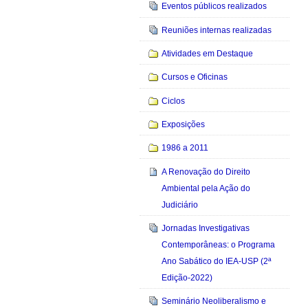
Eventos públicos realizados
Reuniões internas realizadas
Atividades em Destaque
Cursos e Oficinas
Ciclos
Exposições
1986 a 2011
A Renovação do Direito
Ambiental pela Ação do
Judiciário
Jornadas Investigativas
Contemporâneas: o Programa
Ano Sabático do IEA-USP (2ª
Edição-2022)
Seminário Neoliberalismo e