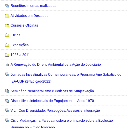
Reuniões internas realizadas
Atividades em Destaque
Cursos e Oficinas
Ciclos
Exposições
1986 a 2011
A Renovação do Direito Ambiental pela Ação do Judiciário
Jornadas Investigativas Contemporâneas: o Programa Ano Sabático do
IEA-USP (2ª Edição-2022)
Seminário Neoliberalismo e Políticas de Subjetivação
Dispositivos Intelectuais de Engajamento - Anos 1970
V LinCog Diversidade: Percepções, Acessos e Integração
Ciclo Mudanças na Paleoatmosfera e o Impacto sobre a Evolução
Humana no Fim do Plioceno