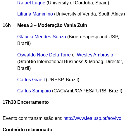
Rafael Luque
(University of Cordoba, Spain)
Liliana Mammino
(University of Venda, South Africa)
16h
Mesa 3 – Moderação Vania Zuin
Glaucia Mendes-Souza
(Bioen-Fapesp and USP,
Brazil)
Oswaldo Noce Dela Torre
e
Wesley Ambrosio
(GranBio International Business & Manag. Director,
Brazil)
Carlos Graeff
(UNESP, Brazil)
Carlos Sampaio
(CACiAmb/CAPES/FURB, Brazil)
17h30
Encerramento
Evento com transmissão em:
http://www.iea.usp.br/aovivo
Conteúdo relacionado