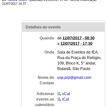
21/07/2017 14:37
Detalhes do evento
Quando
de
12/07/2017 - 08:30
a
12/07/2017 - 17:30
Onde
Sala de Eventos do IEA,
Rua da Praça do Relógio,
109, Bloco K, 5° andar,
Butantã, São Paulo
Nome do
usp.prp@gmail.com
Contato
Adicionar
vCal
evento ao
iCal
calendário