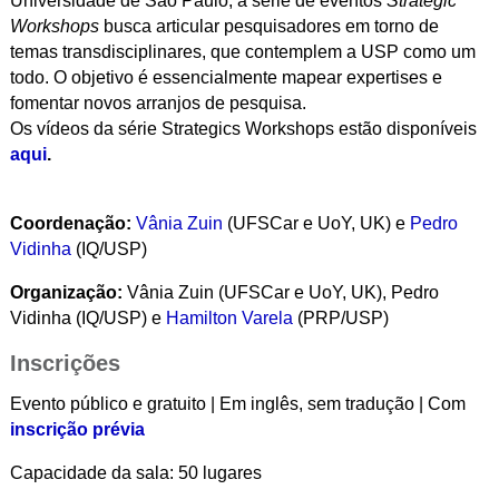
Universidade de São Paulo, a série de eventos
Strategic
Workshops
busca articular pesquisadores em torno de
temas transdisciplinares, que contemplem a USP como um
todo. O objetivo é essencialmente mapear expertises e
fomentar novos arranjos de pesquisa.
Os vídeos da série Strategics Workshops estão disponíveis
aqui
.
Coordenação:
Vânia Zuin
(UFSCar e UoY, UK) e
Pedro
Vidinha
(IQ/USP)
Organização:
Vânia Zuin (UFSCar e UoY, UK), Pedro
Vidinha (IQ/USP) e
Hamilton Varela
(PRP/USP)
Inscrições
Evento público e gratuito | Em inglês, sem tradução | Com
inscrição prévia
Capacidade da sala: 50 lugares