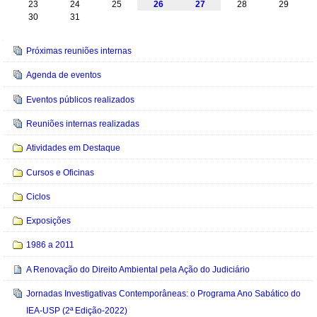
23
24
25
26
27
28
29
30
31
Navegação
Próximas reuniões internas
Agenda de eventos
Eventos públicos realizados
Reuniões internas realizadas
Atividades em Destaque
Cursos e Oficinas
Ciclos
Exposições
1986 a 2011
A Renovação do Direito Ambiental pela Ação do Judiciário
Jornadas Investigativas Contemporâneas: o Programa Ano Sabático do
IEA-USP (2ª Edição-2022)