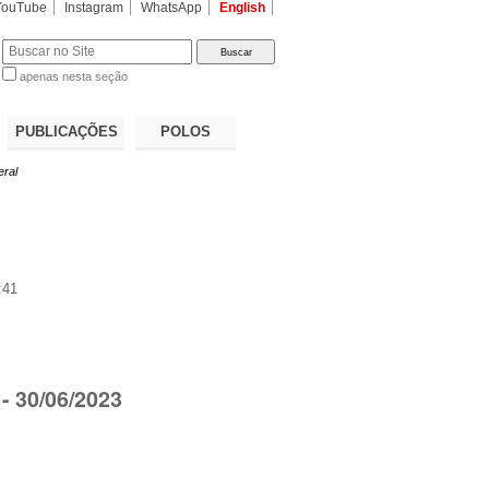
YouTube
Instagram
WhatsApp
English
apenas nesta seção
a…
PUBLICAÇÕES
POLOS
eral
:41
- 30/06/2023