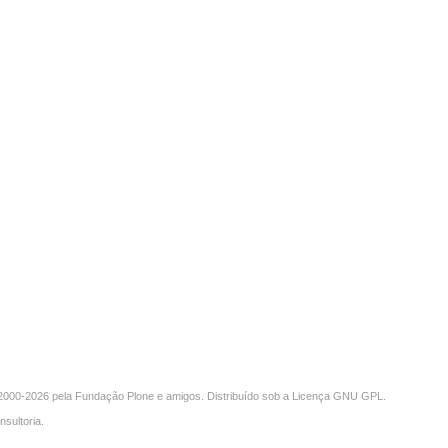
000-2026 pela
Fundação Plone
e amigos. Distribuído sob a
Licença GNU GPL
.
nsultoria
.