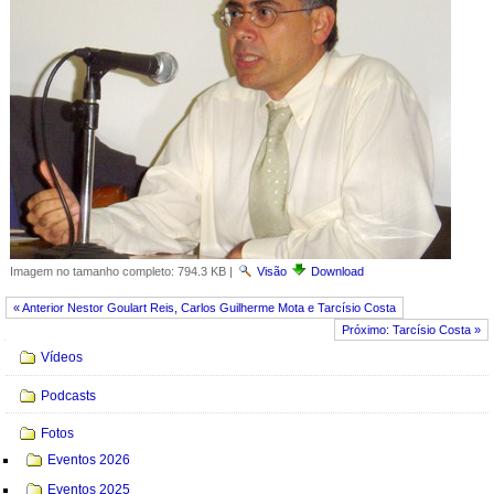
Imagem no tamanho completo:
794.3 KB
|
Visão
Download
« Anterior Nestor Goulart Reis, Carlos Guilherme Mota e Tarcísio Costa
Próximo: Tarcísio Costa »
Navegação
Vídeos
Podcasts
Fotos
Eventos 2026
Eventos 2025