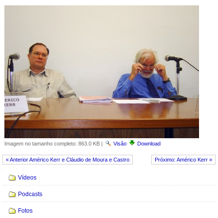
Imagem no tamanho completo:
863.0 KB
|
Visão
Download
« Anterior Américo Kerr e Cláudio de Moura e Castro
Próximo: Américo Kerr »
Navegação
Vídeos
Podcasts
Fotos