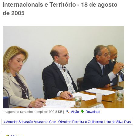
Internacionais e Território - 18 de agosto
de 2005
Imagem no tamanho completo:
902.8 KB
|
Visão
Download
« Anterior Sebastião Velasco e Cruz, Oliveiros Ferreira e Guilherme Leite da Silva Dias
Navegação