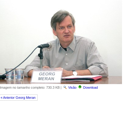
Imagem no tamanho completo:
730.3 KB
|
Visão
Download
« Anterior Georg Meran