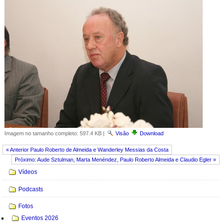
Imagem no tamanho completo:
597.4 KB
|
Visão
Download
« Anterior Paulo Roberto de Almeida e Wanderley Messias da Costa
Próximo: Aude Sztulman, Marta Menéndez, Paulo Roberto Almeida e Claudio Egler »
Navegação
Vídeos
Podcasts
Fotos
Eventos 2026