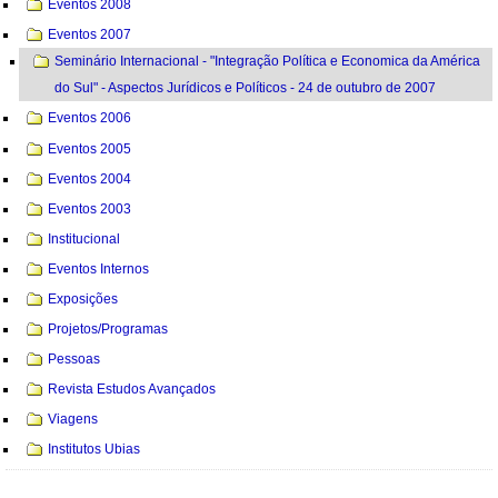
Eventos 2008
Eventos 2007
Seminário Internacional - "Integração Política e Economica da América
do Sul" - Aspectos Jurídicos e Políticos - 24 de outubro de 2007
Eventos 2006
Eventos 2005
Eventos 2004
Eventos 2003
Institucional
Eventos Internos
Exposições
Projetos/Programas
Pessoas
Revista Estudos Avançados
Viagens
Institutos Ubias