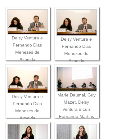
Deisy Ventura e
Deisy Ventura e
Fernando Dias
Fernando Dias
Menezes de
Menezes de
Almeida
Almeida
Marie Daumal, Guy
Deisy Ventura e
Mazet, Deisy
Fernando Dias
Ventura e Luiz
Menezes de
Fernando Martins
Almeida
Castro