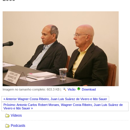
Imagem no tamanho completo:
603.3 KB
|
Visão
Download
« Anterior Wagner Costa Ribeiro, Juan Luis Suárez de Vivero e Ildo Sauer
Próximo: Antonio Carlos Robert Moraes, Wagner Costa Ribeiro, Juan Luis Suárez de
Vivero e Ildo Sauer »
Navegação
Vídeos
Podcasts