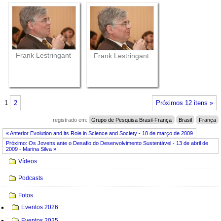
Frank Lestringant
Frank Lestringant
1
2
Próximos 12 itens »
registrado em:
Grupo de Pesquisa Brasil-França
Brasil
França
« Anterior Evolution and its Role in Science and Society - 18 de março de 2009
Próximo: Os Jovens ante o Desafio do Desenvolvimento Sustentável - 13 de abril de
2009 - Marina Silva »
Navegação
Vídeos
Podcasts
Fotos
Eventos 2026
Eventos 2025