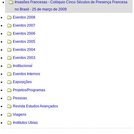
Invasões Francesas - Colóquio Cinco Séculos de Presença Francesa
no Brasil - 25 de março de 2009
Eventos 2008
Eventos 2007
Eventos 2006
Eventos 2005
Eventos 2004
Eventos 2003
Institucional
Eventos Internos
Exposições
Projetos/Programas
Pessoas
Revista Estudos Avançados
Viagens
Institutos Ubias