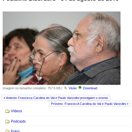
Imagem no tamanho completo:
757.6 KB
|
Visão
Download
« Anterior Francisca Carolina do Val e Paulo Vanzolini prestigiam o evento
Próximo: FranciscA Carolina do Val e Paulo Vanzolini »
Navegação
Vídeos
Podcasts
Fotos