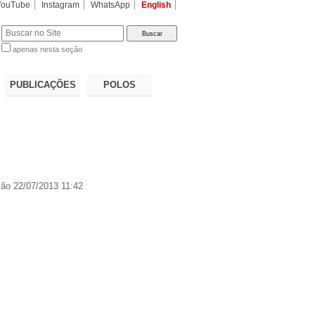
YouTube
Instagram
WhatsApp
English
apenas nesta seção
a…
PUBLICAÇÕES
POLOS
ção
22/07/2013 11:42