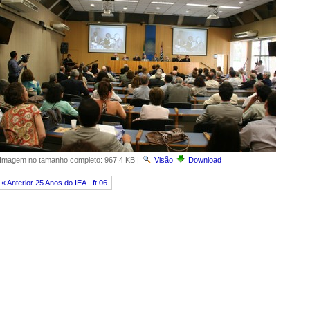
Imagem no tamanho completo:
967.4 KB
|
Visão
Download
« Anterior 25 Anos do IEA - ft 06