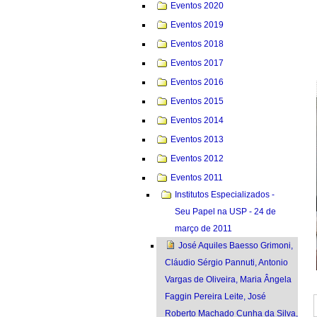
Eventos 2020
Eventos 2019
Eventos 2018
Eventos 2017
Eventos 2016
Eventos 2015
Eventos 2014
Eventos 2013
Eventos 2012
Eventos 2011
Institutos Especializados -
Seu Papel na USP - 24 de
março de 2011
José Aquiles Baesso Grimoni,
Cláudio Sérgio Pannuti, Antonio
Vargas de Oliveira, Maria Ângela
Faggin Pereira Leite, José
Roberto Machado Cunha da Silva,