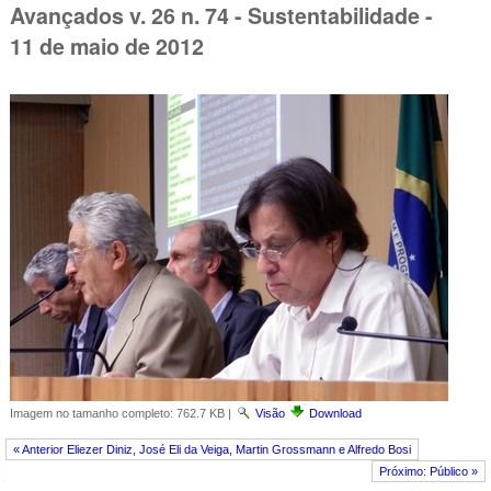
Avançados v. 26 n. 74 - Sustentabilidade -
11 de maio de 2012
Imagem no tamanho completo:
762.7 KB
|
Visão
Download
« Anterior Eliezer Diniz, José Eli da Veiga, Martin Grossmann e Alfredo Bosi
Próximo: Público »
Navegação