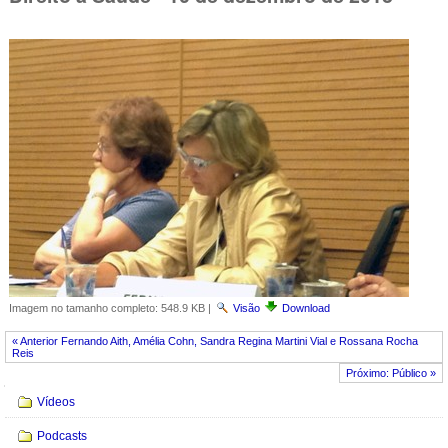
Imagem no tamanho completo:
548.9 KB
|
Visão
Download
« Anterior Fernando Aith, Amélia Cohn, Sandra Regina Martini Vial e Rossana Rocha
Reis
Próximo: Público »
Navegação
Vídeos
Podcasts