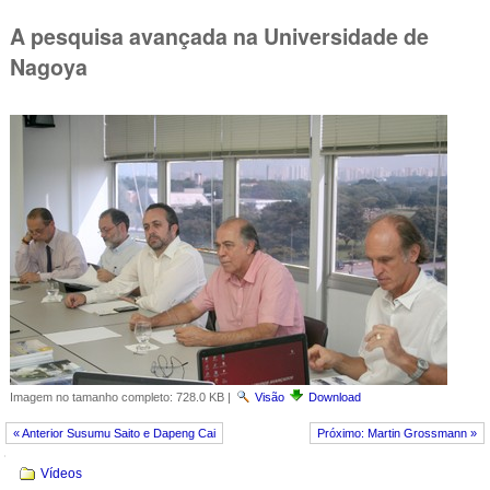
A pesquisa avançada na Universidade de
Nagoya
Imagem no tamanho completo:
728.0 KB
|
Visão
Download
« Anterior Susumu Saito e Dapeng Cai
Próximo: Martin Grossmann »
Navegação
Vídeos