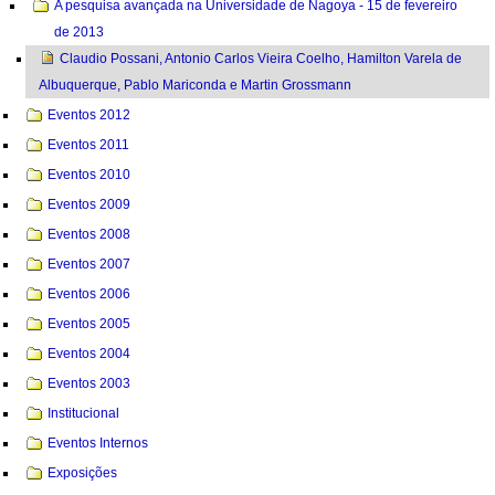
A pesquisa avançada na Universidade de Nagoya - 15 de fevereiro
de 2013
Claudio Possani, Antonio Carlos Vieira Coelho, Hamilton Varela de
Albuquerque, Pablo Mariconda e Martin Grossmann
Eventos 2012
Eventos 2011
Eventos 2010
Eventos 2009
Eventos 2008
Eventos 2007
Eventos 2006
Eventos 2005
Eventos 2004
Eventos 2003
Institucional
Eventos Internos
Exposições