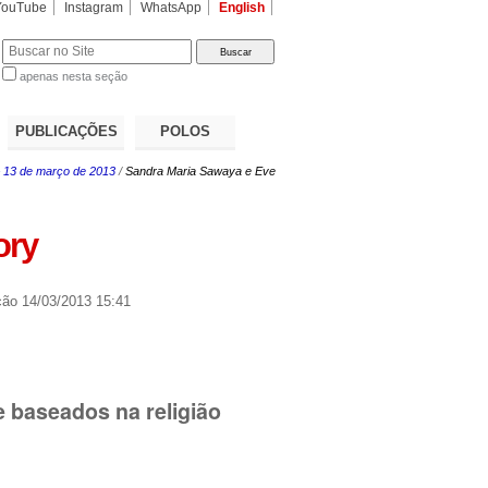
YouTube
Instagram
WhatsApp
English
apenas nesta seção
a…
PUBLICAÇÕES
POLOS
– 13 de março de 2013
/
Sandra Maria Sawaya e Eve
ory
ção
14/03/2013 15:41
 baseados na religião