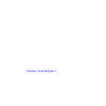
Próximo: Scott McQuire »