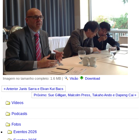
Imagem no tamanho completo:
1.6 MB
|
Visão
Download
« Anterior Janis Sarra e Elvan Kut Bacs
Próximo: Sue Gilligan, Malcolm Press, Takaho Ando e Dapeng Cai »
Navegação
Vídeos
Podcasts
Fotos
Eventos 2026