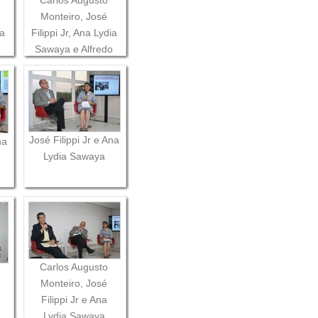
Monteiro, José
ia
Filippi Jr, Ana Lydia
o
Sawaya e Alfredo
Bosi
José Filippi Jr e Ana
na
Lydia Sawaya
Carlos Augusto
Monteiro, José
Filippi Jr e Ana
Lydia Sawaya