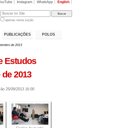
YouTube
Instagram
WhatsApp
English
apenas nesta seção
a…
PUBLICAÇÕES
POLOS
etembro de 2013
e Estudos
 de 2013
ção
25/09/2013 16:00
Carlos Augusto