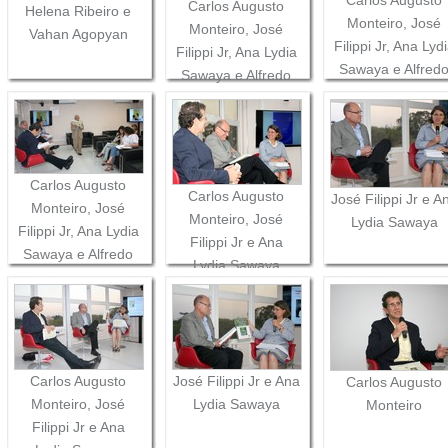
Carlos Augusto
Helena Ribeiro e
Monteiro, José
Monteiro, José
Vahan Agopyan
Filippi Jr, Ana Lyd
Filippi Jr, Ana Lydia
Sawaya e Alfred
Sawaya e Alfredo
Bosi
Bosi
Carlos Augusto
Carlos Augusto
José Filippi Jr e A
Monteiro, José
Monteiro, José
Lydia Sawaya
Filippi Jr, Ana Lydia
Filippi Jr e Ana
Sawaya e Alfredo
Lydia Sawaya
Bosi
Carlos Augusto
José Filippi Jr e Ana
Carlos Augusto
Monteiro, José
Lydia Sawaya
Monteiro
Filippi Jr e Ana