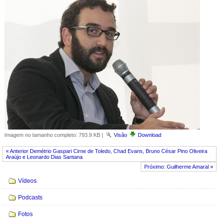
Imagem no tamanho completo:
793.9 KB
|
Visão
Download
« Anterior Demétrio Gaspari Cirne de Toledo, Chad Evans, Bruno César Pino Oliveira
Araújo e Leonardo Dias Santana
Próximo: Guilherme Amaral »
Navegação
Vídeos
Podcasts
Fotos