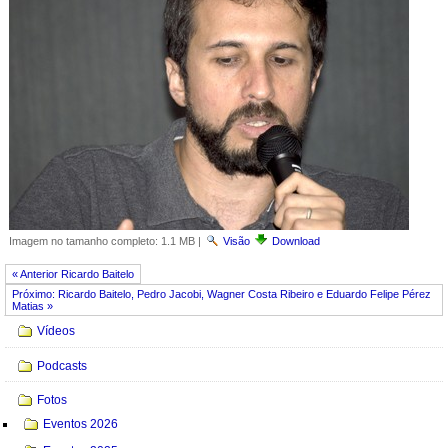
Imagem no tamanho completo:
1.1 MB
|
Visão
Download
« Anterior Ricardo Baitelo
Próximo: Ricardo Baitelo, Pedro Jacobi, Wagner Costa Ribeiro e Eduardo Felipe Pérez
Matias »
Navegação
Vídeos
Podcasts
Fotos
Eventos 2026