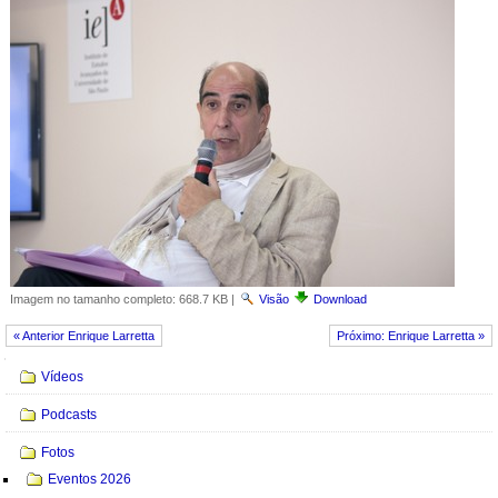
Imagem no tamanho completo:
668.7 KB
|
Visão
Download
« Anterior Enrique Larretta
Próximo: Enrique Larretta »
Navegação
Vídeos
Podcasts
Fotos
Eventos 2026