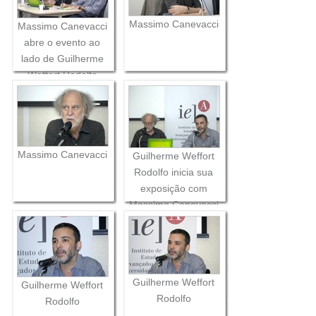
Massimo Canevacci
Massimo Canevacci
abre o evento ao
lado de Guilherme
Weffort Rodolfo
Massimo Canevacci
Guilherme Weffort
Rodolfo inicia sua
exposição com
Massimo Canevacci
Guilherme Weffort
Guilherme Weffort
Rodolfo
Rodolfo