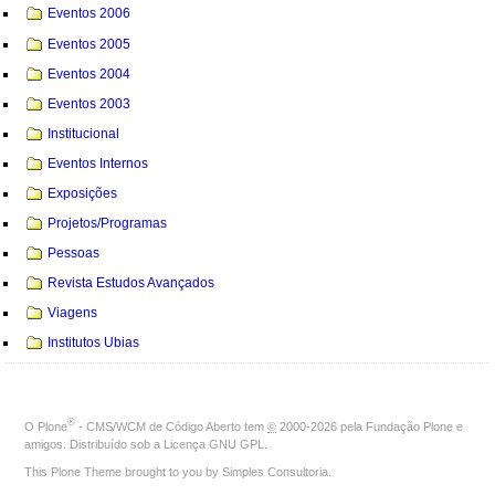
Eventos 2006
Eventos 2005
Eventos 2004
Eventos 2003
Institucional
Eventos Internos
Exposições
Projetos/Programas
Pessoas
Revista Estudos Avançados
Viagens
Institutos Ubias
®
O
Plone
- CMS/WCM de Código Aberto
tem
©
2000-2026 pela
Fundação Plone
e
amigos. Distribuído sob a
Licença GNU GPL
.
This Plone Theme brought to you by
Simples Consultoria
.