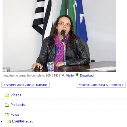
Imagem no tamanho completo:
905.3 KB
|
Visão
Download
« Anterior Jane Zilda S. Ramires
Próximo: Jane Zilda S. Ramires »
Navegação
Vídeos
Podcasts
Fotos
Eventos 2026