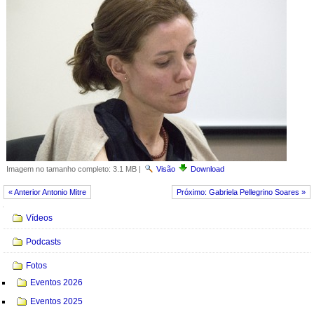
Imagem no tamanho completo:
3.1 MB
|
Visão
Download
« Anterior Antonio Mitre
Próximo: Gabriela Pellegrino Soares »
Navegação
Vídeos
Podcasts
Fotos
Eventos 2026
Eventos 2025