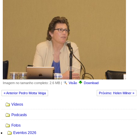
Imagem no tamanho completo:
2.6 MB
|
Visão
Download
« Anterior Pedro Motta Veiga
Próximo: Helen Milner »
Navegação
Vídeos
Podcasts
Fotos
Eventos 2026