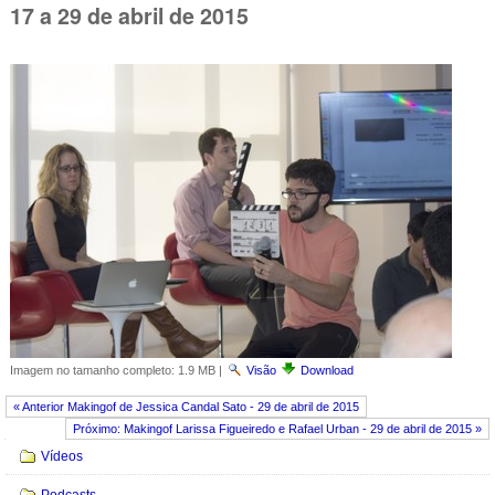
17 a 29 de abril de 2015
Imagem no tamanho completo:
1.9 MB
|
Visão
Download
« Anterior Makingof de Jessica Candal Sato - 29 de abril de 2015
Próximo: Makingof Larissa Figueiredo e Rafael Urban - 29 de abril de 2015 »
Navegação
Vídeos
Podcasts