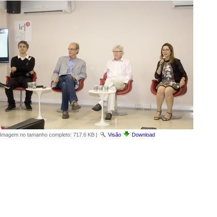
Imagem no tamanho completo:
717.6 KB
|
Visão
Download